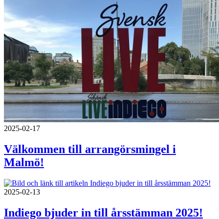
2025-02-17
Välkommen till arrangörsmingel i
Malmö!
2025-02-13
Indiego bjuder in till årsstämman 2025!