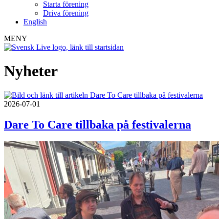
Starta förening
Driva förening
English
MENY
Nyheter
2026-07-01
Dare To Care tillbaka på festivalerna