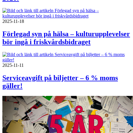
2025-11-18
Förlegad syn på hälsa – kulturupplevelser
bör ingå i friskvårdsbidraget
2025-11-11
Serviceavgift på biljetter – 6 % moms
gäller!