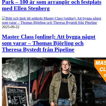
Park – 100 år som arrangör och festplats
med Ellen Stenberg
2025-09-22
Master Class [online]: Att bygga något
som varar – Thomas Björling och
Theresa Bystedt från Pipeline