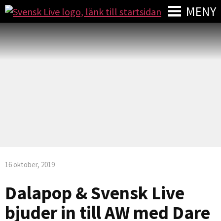
MENY
16 oktober, 2019
Dalapop & Svensk Live
bjuder in till AW med Dare