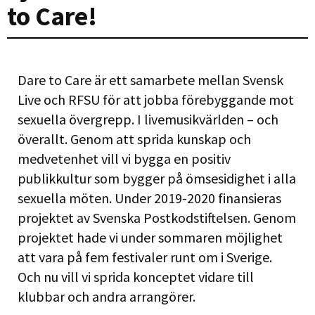
to Care!
Dare to Care är ett samarbete mellan Svensk
Live och RFSU för att jobba förebyggande mot
sexuella övergrepp. I livemusikvärlden – och
överallt. Genom att sprida kunskap och
medvetenhet vill vi bygga en positiv
publikkultur som bygger på ömsesidighet i alla
sexuella möten. Under 2019-2020 finansieras
projektet av Svenska Postkodstiftelsen. Genom
projektet hade vi under sommaren möjlighet
att vara på fem festivaler runt om i Sverige.
Och nu vill vi sprida konceptet vidare till
klubbar och andra arrangörer.