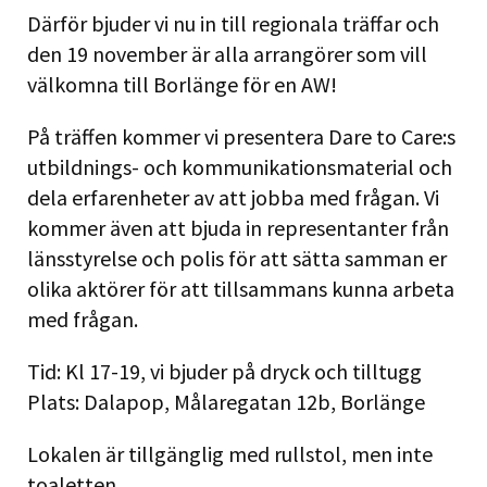
Därför bjuder vi nu in till regionala träffar och
den 19 november är alla arrangörer som vill
välkomna till Borlänge för en AW!
På träffen kommer vi presentera Dare to Care:s
utbildnings- och kommunikationsmaterial och
dela erfarenheter av att jobba med frågan. Vi
kommer även att bjuda in representanter från
länsstyrelse och polis för att sätta samman er
olika aktörer för att tillsammans kunna arbeta
med frågan.
Tid: Kl 17-19, vi bjuder på dryck och tilltugg
Plats: Dalapop, Målaregatan 12b, Borlänge
Lokalen är tillgänglig med rullstol, men inte
toaletten.