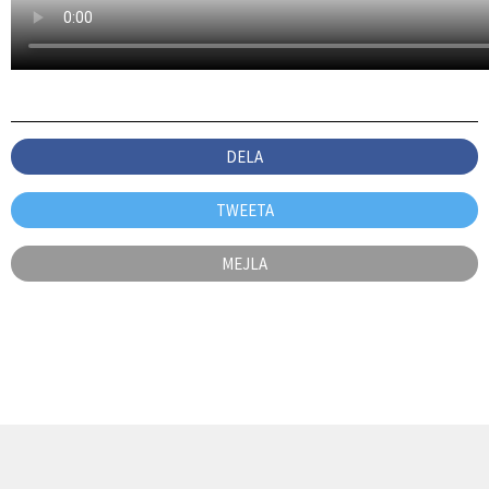
DELA
TWEETA
MEJLA