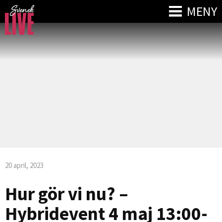
MENY
20 april, 2023
Hur gör vi nu? –
Hybridevent 4 maj 13:00-