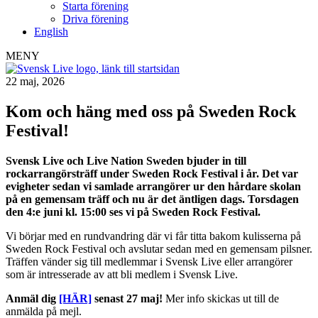
Starta förening
Driva förening
English
MENY
22 maj, 2026
Kom och häng med oss på Sweden Rock
Festival!
Svensk Live och Live Nation Sweden bjuder in till
rockarrangörsträff under Sweden Rock Festival i år. Det var
evigheter sedan vi samlade arrangörer ur den hårdare skolan
på en gemensam träff och nu är det äntligen dags. Torsdagen
den 4:e juni kl. 15:00 ses vi på Sweden Rock Festival.
Vi börjar med en rundvandring där vi får titta bakom kulisserna på
Sweden Rock Festival och avslutar sedan med en gemensam pilsner.
Träffen vänder sig till medlemmar i Svensk Live eller arrangörer
som är intresserade av att bli medlem i Svensk Live.
Anmäl dig
[HÄR]
senast 27 maj!
Mer info skickas ut till de
anmälda på mejl.