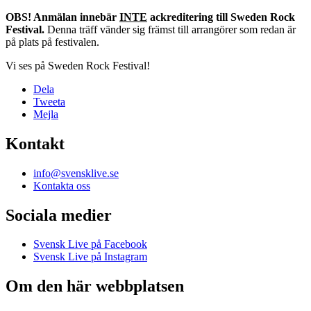
OBS! Anmälan innebär
INTE
ackreditering till Sweden Rock
Festival.
Denna träff vänder sig främst till arrangörer som redan är
på plats på festivalen.
Vi ses på Sweden Rock Festival!
Dela
Tweeta
Mejla
Kontakt
info@svensklive.se
Kontakta oss
Sociala medier
Svensk Live på Facebook
Svensk Live på Instagram
Om den här webbplatsen