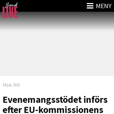
MENY
18 juli, 2021
Evenemangsstödet införs
efter EU-kommissionens