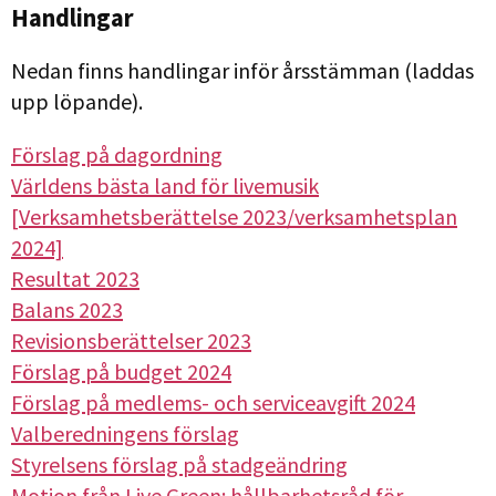
Handlingar
Nedan finns handlingar inför årsstämman (laddas
upp löpande).
Förslag på dagordning
Världens bästa land för livemusik
[Verksamhetsberättelse 2023/verksamhetsplan
2024]
Resultat 2023
Balans 2023
Revisionsberättelser 2023
Förslag på budget 2024
Förslag på medlems- och serviceavgift 2024
Valberedningens förslag
Styrelsens förslag på stadgeändring
Motion från Live Green: hållbarhetsråd för