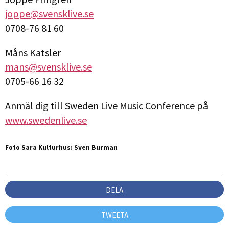
joppe@svensklive.se
0708-76 81 60
Måns Katsler
mans@svensklive.se
0705-66 16 32
Anmäl dig till Sweden Live Music Conference på
www.swedenlive.se
Foto Sara Kulturhus: Sven Burman
DELA
TWEETA