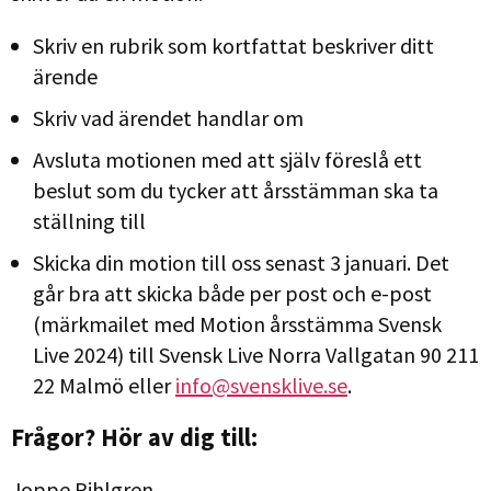
Skriv en rubrik som kortfattat beskriver ditt
ärende
Skriv vad ärendet handlar om
Avsluta motionen med att själv föreslå ett
beslut som du tycker att årsstämman ska ta
ställning till
Skicka din motion till oss senast 3 januari. Det
går bra att skicka både per post och e-post
(märkmailet med Motion årsstämma Svensk
Live 2024) till Svensk Live Norra Vallgatan 90 211
22 Malmö eller
info@svensklive.se
.
Frågor? Hör av dig till:
Joppe Pihlgren