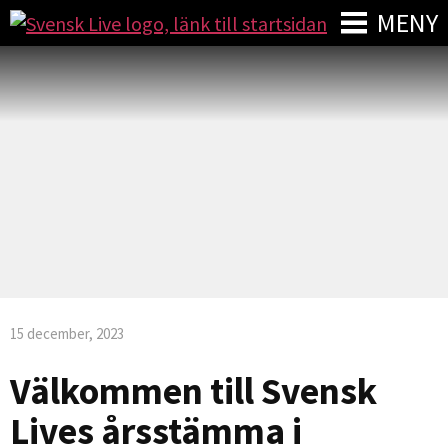
MENY
15 december, 2023
Välkommen till Svensk
Lives årsstämma i