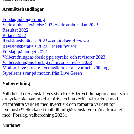
Årsmöteshandlingar
Förslag på dagordning
Verksamhetsberättelse 2022/verksamhetsplan 2023
Resultat 2022
Balans 2022
Revisionsberättels 2022 – auktoriserad revisor
Revisionsberättels 2022 – ideell revisor
Förslag på budget 2022
Valberedningens förslag på styrelse och revisorer 2023
Valberedningens förslag på arvodesnivåer 2023
Motion Live Green: livemusiken tar ansvar och ställning
Styrelsens svar på motion från Live Green
Valberedning
Vill du sitta i Svensk Lives styrelse? Eller vet du någon annan som
du tycker ska vara med att driva och utveckla vårt arbete med
att förbättra världen med livemusik och förbättra världen för
livemusik!? Skicka ett mail till
info@svensklive.se
(märk mailet
med: Förslag, valberedning 2023).
Motioner