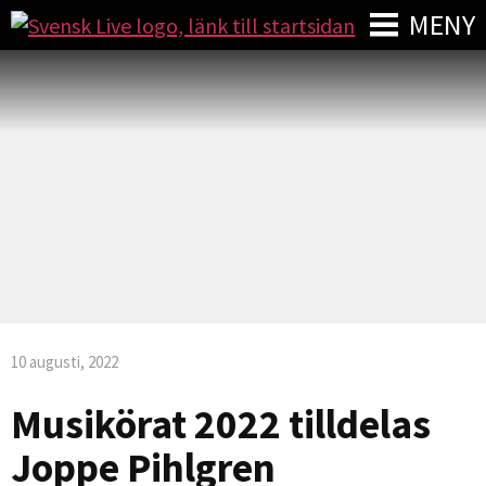
MENY
10 augusti, 2022
Musikörat 2022 tilldelas
Joppe Pihlgren