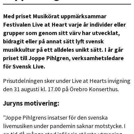
Med priset Musikörat uppmärksammar
Festivalen Live at Heart varje år individer eller
grupper som genom sitt värv har utvecklat,
bidragit eller på annat sätt lyft svensk
musikkultur på ett alldeles unikt sätt.
I år går
priset till Joppe Pihlgren, verksamhetsledare
för Svensk Live.
Prisutdelningen sker under Live at Hearts invigning
den 31 augusti kl. 17.00 på Örebro Konserthus.
Juryns motivering:
”Joppe Pihlgrens insatser för den svenska
livemusiken under pandemin saknar motstycke. I