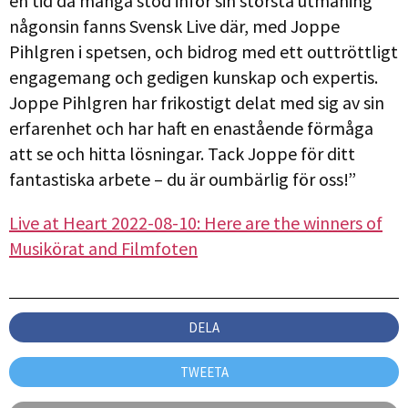
en tid då många stod inför sin största utmaning
någonsin fanns Svensk Live där, med Joppe
Pihlgren i spetsen, och bidrog med ett outtröttligt
engagemang och gedigen kunskap och expertis.
Joppe Pihlgren har frikostigt delat med sig av sin
erfarenhet och har haft en enastående förmåga
att se och hitta lösningar. Tack Joppe för ditt
fantastiska arbete – du är oumbärlig för oss!”
Live at Heart 2022-08-10: Here are the winners of
Musikörat and Filmfoten
DELA
TWEETA