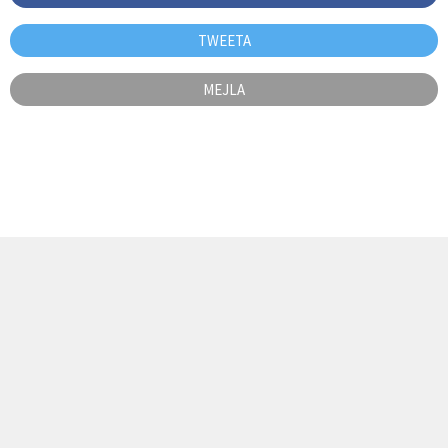
TWEETA
MEJLA