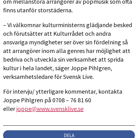
om mellanstora arrangörer av popmusik som ofta
finns utanför storstäderna.
– Vi välkomnar kulturministerns glädjande besked
och förutsätter att Kulturrådet och andra
ansvariga myndigheter ser över sin fördelning så
att arrangörer inom alla genres har möjlighet att
bedriva och utveckla sin verksamhet att sprida
kultur i hela landet, säger Joppe Pihlgren,
verksamhetsledare för Svensk Live.
För intervju/ ytterligare kommentar, kontakta
Joppe Pihlgren på 0708 – 76 81 60
eller
joppe@www.svensklive.se
DELA