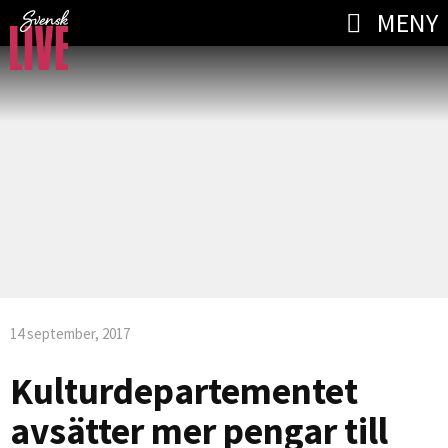
MENY
14 september, 2017
Kulturdepartementet
avsätter mer pengar till