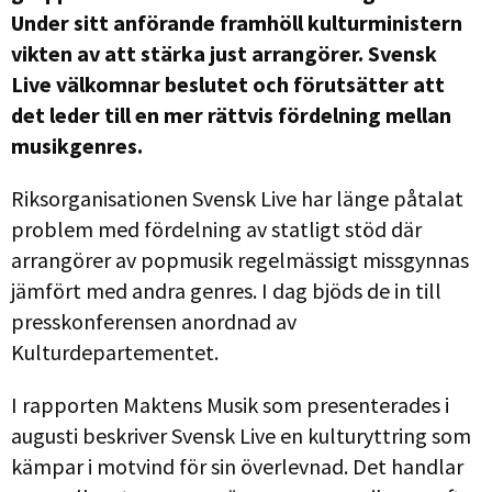
Under sitt anförande framhöll kulturministern
vikten av att stärka just arrangörer. Svensk
Live välkomnar beslutet och förutsätter att
det leder till en mer rättvis fördelning mellan
musikgenres.
Riksorganisationen Svensk Live har länge påtalat
problem med fördelning av statligt stöd där
arrangörer av popmusik regelmässigt missgynnas
jämfört med andra genres. I dag bjöds de in till
presskonferensen anordnad av
Kulturdepartementet.
I rapporten Maktens Musik som presenterades i
augusti beskriver Svensk Live en kulturyttring som
kämpar i motvind för sin överlevnad. Det handlar