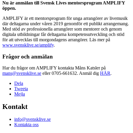
Nu är anmälan till Svensk Lives mentorsprogram AMPLIFY
öppen.
AMPLIFY är ett mentorsprogram för unga arrangörer av livemusik
där deltagarna under våren 2019 genomför ett publikt arrangemang.
Med stöd av professionella arrangörer som mentorer och genom
digitala utbildningar får deltagarna kompetensutveckling och stöd
för att utvecklas till morgondagens arrangörer. Läs mer på
www.svensklive.se/amplify
.
Frågor och anmälan
Har du frågor om AMPLIFY kontakta Måns Katsler på
mans@svensklive.se
eller 0705-661632. Anmäl dig
HÄR
.
Dela
Tweeta
Mejla
Kontakt
info@svensklive.se
Kontakta oss