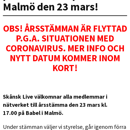
Malmö den 23 mars!
OBS! ÅRSSTÄMMAN ÄR FLYTTAD
P.G.A. SITUATIONEN MED
CORONAVIRUS. MER INFO OCH
NYTT DATUM KOMMER INOM
KORT!
Skånsk Live välkomnar alla
medlemmar i
nätverket till årsstämma den 23 mars kl.
17.00 på Babel i Malmö.
Under stämman väljer vi styrelse, går igenom förra