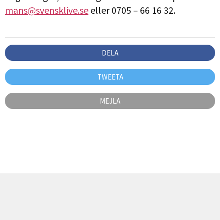
mans@svensklive.se
eller 0705 – 66 16 32.
DELA
TWEETA
MEJLA