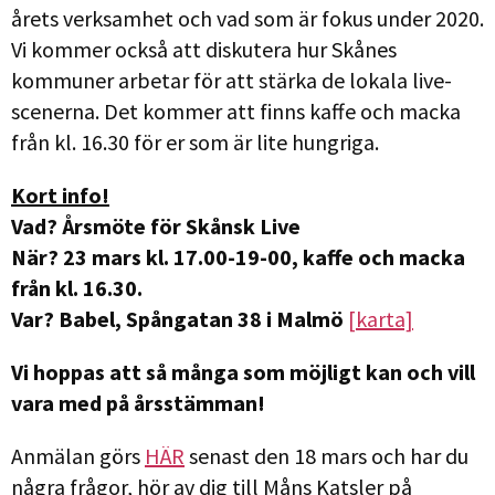
årets verksamhet och vad som är fokus under 2020.
Vi kommer också att diskutera hur Skånes
kommuner arbetar för att stärka de lokala live-
scenerna. Det kommer att finns kaffe och macka
från kl. 16.30 för er som är lite hungriga.
Kort info!
Vad? Årsmöte för Skånsk Live
När? 23 mars kl. 17.00-19-00, kaffe och macka
från kl. 16.30.
Var? Babel, Spångatan 38 i Malmö
[karta]
Vi hoppas att så många som möjligt kan och vill
vara med på årsstämman!
Anmälan görs
HÄR
senast den 18 mars och har du
några frågor, hör av dig till Måns Katsler på