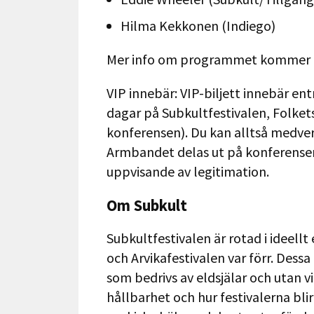
Hilma Kekkonen (Indiego)
Mer info om programmet kommer 
VIP innebär: VIP-biljett innebär ent
dagar på Subkultfestivalen, Folket
konferensen). Du kan alltså medver
Armbandet delas ut på konferensen a
uppvisande av legitimation.
Om Subkult
Subkultfestivalen är rotad i ideel
och Arvikafestivalen var förr. Dessa 
som bedrivs av eldsjälar och utan vi
hållbarhet och hur festivalerna blir 