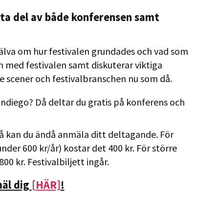
ta del av både konferensen samt
jälva om hur festivalen grundades och vad som
n med festivalen samt diskuterar viktiga
re scener och festivalbranschen nu som då.
 Indiego? Då deltar du gratis på konferens och
så kan du ändå anmäla ditt deltagande. För
der 600 kr/år) kostar det 400 kr. För större
0 kr. Festivalbiljett ingår.
äl dig
[HÄR]
!