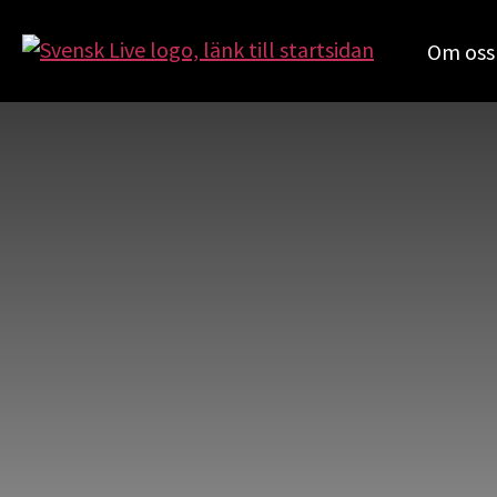
Om oss