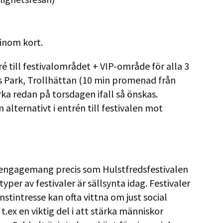
inom kort.
ré till festivalområdet + VIP-område för alla 3
s Park, Trollhättan (10 min promenad från
ka redan på torsdagen ifall så önskas.
lternativt i entrén till festivalen mot
lt engagemang precis som Hulstfredsfestivalen
typer av festivaler är sällsynta idag. Festivaler
nstintresse kan ofta vittna om just social
t.ex en viktig del i att stärka människor