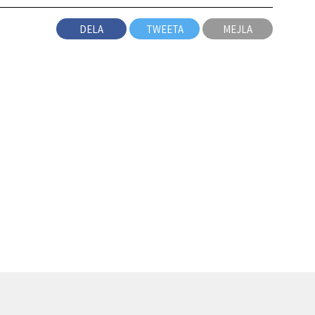
DELA
TWEETA
MEJLA