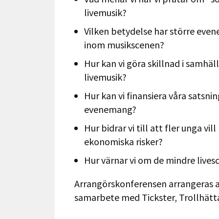
livemusik?
Vilken betydelse har större even
inom musikscenen?
Hur kan vi göra skillnad i samhä
livemusik?
Hur kan vi finansiera våra satsni
evenemang?
Hur bidrar vi till att fler unga v
ekonomiska risker?
Hur värnar vi om de mindre live
Arrangörskonferensen arrangeras a
samarbete med Tickster, Trollhätta