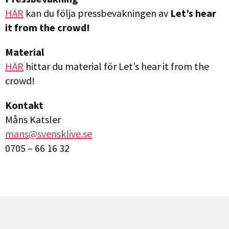
HÄR
kan du följa pressbevakningen av
Let’s hear
it from the crowd!
Material
HÄR
hittar du material för Let’s hear it from the
crowd!
Kontakt
Måns Katsler
mans@svensklive.se
0705 – 66 16 32