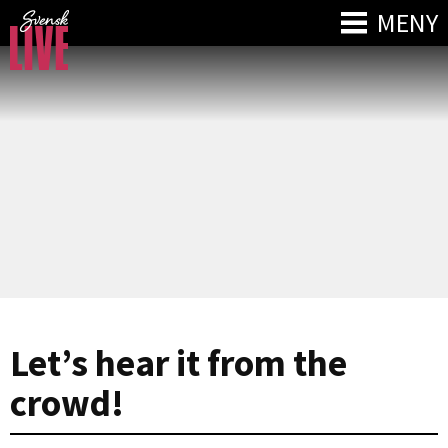
MENY
Let’s hear it from the
crowd!