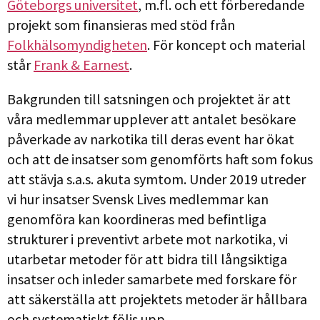
Göteborgs universitet
, m.fl. och ett förberedande
projekt som finansieras med stöd från
Folkhälsomyndigheten
. För koncept och material
står
Frank & Earnest
.
Bakgrunden till satsningen och projektet är att
våra medlemmar upplever att antalet besökare
påverkade av narkotika till deras event har ökat
och att de insatser som genomförts haft som fokus
att stävja s.a.s. akuta symtom. Under 2019 utreder
vi hur insatser Svensk Lives medlemmar kan
genomföra kan koordineras med befintliga
strukturer i preventivt arbete mot narkotika, vi
utarbetar metoder för att bidra till långsiktiga
insatser och inleder samarbete med forskare för
att säkerställa att projektets metoder är hållbara
och systematiskt följs upp.