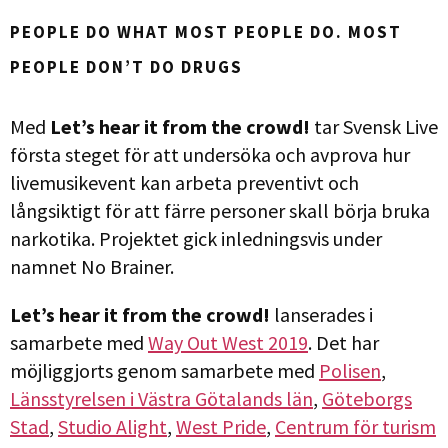
PEOPLE DO WHAT MOST PEOPLE DO. MOST
PEOPLE DON’T DO DRUGS
Med
Let’s hear it from the crowd!
tar Svensk Live
första steget för att undersöka och avprova hur
livemusikevent kan arbeta preventivt och
långsiktigt för att färre personer skall börja bruka
narkotika. Projektet gick inledningsvis under
namnet No Brainer.
Let’s hear it from the crowd!
lanserades i
samarbete med
Way Out West 2019
. Det har
möjliggjorts genom samarbete med
Polisen
,
Länsstyrelsen i Västra Götalands län
,
Göteborgs
Stad
,
Studio Alight
,
West Pride
,
Centrum för turism