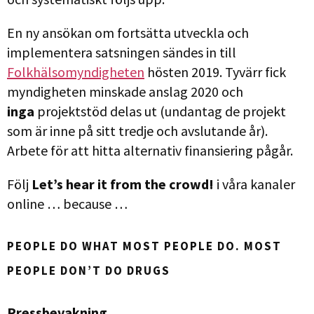
En ny ansökan om fortsätta utveckla och
implementera satsningen sändes in till
Folkhälsomyndigheten
hösten 2019. Tyvärr fick
myndigheten minskade anslag 2020 och
inga
projektstöd delas ut (undantag de projekt
som är inne på sitt tredje och avslutande år).
Arbete för att hitta alternativ finansiering pågår.
Följ
Let’s hear it from the crowd!
i våra kanaler
online … because …
PEOPLE DO WHAT MOST PEOPLE DO. MOST
PEOPLE DON’T DO DRUGS
Pressbevakning