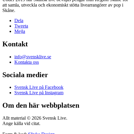
att samla, utveckla och ekonomiskt stötta livearrangörer av pop i
Skåne.
Dela
Tweeta
Mejla
Kontakt
info@svensklive.se
Kontakta oss
Sociala medier
Svensk Live på Facebook
Svensk Live på Instagram
Om den här webbplatsen
Allt material © 2026 Svensk Live.
Ange källa vid citat.