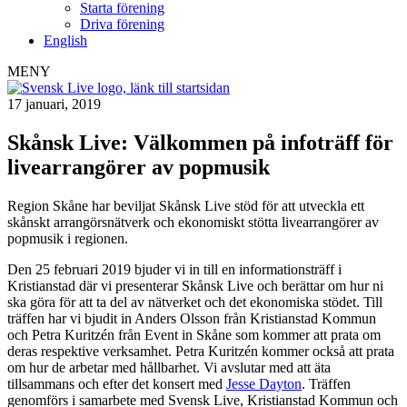
Starta förening
Driva förening
English
MENY
17 januari, 2019
Skånsk Live: Välkommen på infoträff för
livearrangörer av popmusik
Region Skåne har beviljat Skånsk Live stöd för att utveckla ett
skånskt arrangörsnätverk och ekonomiskt stötta livearrangörer av
popmusik i regionen.
Den 25 februari 2019 bjuder vi in till en informationsträff i
Kristianstad där vi presenterar Skånsk Live och berättar om hur ni
ska göra för att ta del av nätverket och det ekonomiska stödet. Till
träffen har vi bjudit in Anders Olsson från Kristianstad Kommun
och Petra Kuritzén från Event in Skåne som kommer att prata om
deras respektive verksamhet. Petra Kuritzén kommer också att prata
om hur de arbetar med hållbarhet. Vi avslutar med att äta
tillsammans och efter det konsert med
Jesse Dayton
. Träffen
genomförs i samarbete med Svensk Live, Kristianstad Kommun och