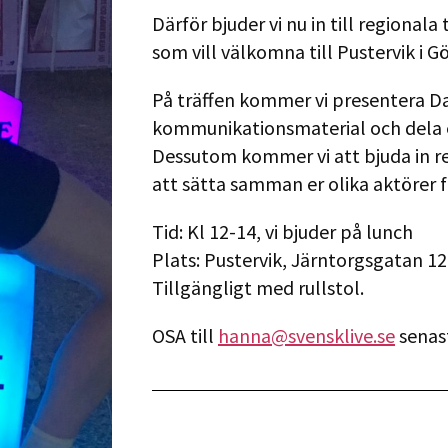
Därför bjuder vi nu in till regional
som vill välkomna till Pustervik i 
På träffen kommer vi presentera Da
kommunikationsmaterial och dela e
Dessutom kommer vi att bjuda in re
att sätta samman er olika aktörer 
Tid: Kl 12-14, vi bjuder på lunch
Plats: Pustervik, Järntorgsgatan 1
Tillgängligt med rullstol.
OSA till
hanna@svensklive.se
senas