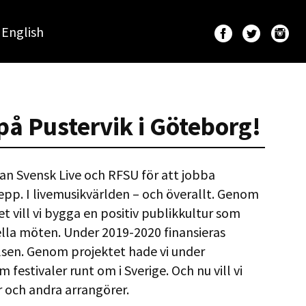
English
 på Pustervik i Göteborg!
an Svensk Live och RFSU för att jobba
pp. I livemusikvärlden – och överallt. Genom
 vill vi bygga en positiv publikkultur som
ella möten. Under 2019-2020 finansieras
lsen. Genom projektet hade vi under
festivaler runt om i Sverige. Och nu vill vi
r och andra arrangörer.