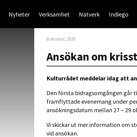
Nyheter
Verksamhet
Nätverk
Indiego
8 oktober, 2020
Ansökan om krisst
Kulturrådet meddelar idag att a
Den första bidragsomgången går ti
framflyttade evenemang under per
ansökningsdatum mellan 27 – 29 
Vi skickar ut mer information om 
vid ansökan.