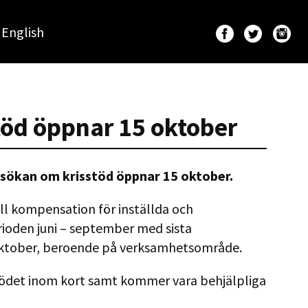
English
öd öppnar 15 oktober
nsökan om krisstöd öppnar 15 oktober.
ll kompensation för inställda och
ioden juni – september med sista
oktober, beroende på verksamhetsområde.
stödet inom kort samt kommer vara behjälpliga