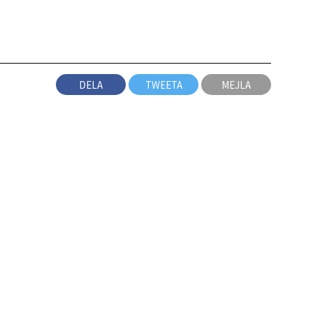
DELA
TWEETA
MEJLA