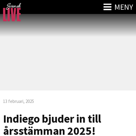
MENY
13 februari, 2025
Indiego bjuder in till
årsstämman 2025!