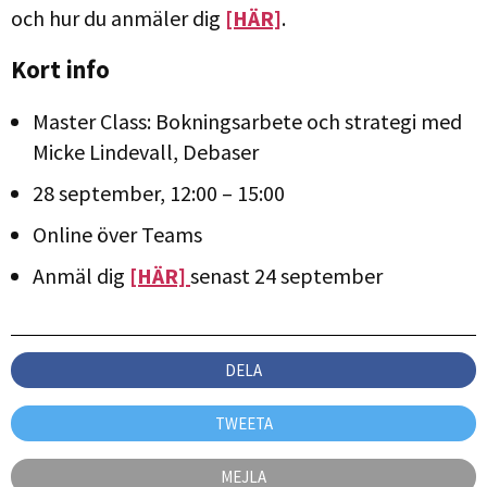
och hur du anmäler dig
[HÄR]
.
Kort info
Master Class: Bokningsarbete och strategi med
Micke Lindevall, Debaser
28 september, 12:00 – 15:00
Online över Teams
Anmäl dig
[HÄR]
senast 24 september
DELA
TWEETA
MEJLA