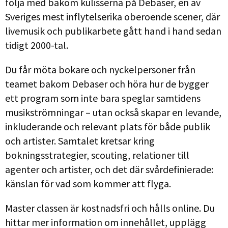
följa med bakom kulisserna på Debaser, en av
Sveriges mest inflytelserika oberoende scener, där
livemusik och publikarbete gått hand i hand sedan
tidigt 2000-tal.
Du får möta bokare och nyckelpersoner från
teamet bakom Debaser och höra hur de bygger
ett program som inte bara speglar samtidens
musikströmningar – utan också skapar en levande,
inkluderande och relevant plats för både publik
och artister. Samtalet kretsar kring
bokningsstrategier, scouting, relationer till
agenter och artister, och det där svårdefinierade:
känslan för vad som kommer att flyga.
Master classen är kostnadsfri och hålls online. Du
hittar mer information om innehållet, upplägg