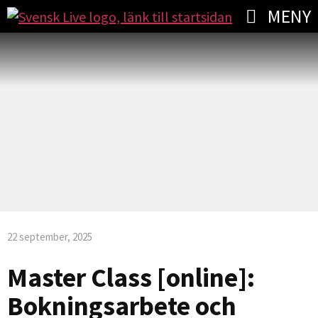
MENY
22 september, 2025
Master Class [online]:
Bokningsarbete och