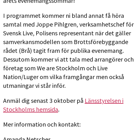
årets evenemangssommar!
I programmet kommer ni bland annat få höra
samtal med Joppe Pihlgren, verksamhetschef för
Svensk Live, Polisens representant när det gäller
samverkansmodellen som Brottsförebyggande
rådet (Brå) tagit fram för publika evenemang.
Dessutom kommer vi att tala med arrangörer och
företag som We are Stockholm och Live
Nation/Luger om vilka framgångar men också
utmaningar vi står inför.
Anmäl dig senast 3 oktober på
Länsstyrelsen i
Stockholms hemsida
.
Mer information och kontakt:
Amanda Netscher