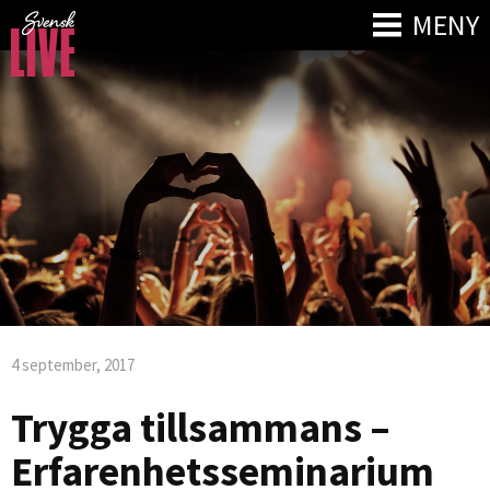
MENY
4 september, 2017
Trygga tillsammans –
Erfarenhetsseminarium