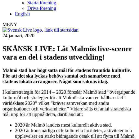
Starta förening
Driva förening
English
MENY
24 januari, 2020
SKÅNSK LIVE: Låt Malmös live-scener
vara en del i stadens utveckling!
Malmö stad har högt satta mål för stadens framtida kulturliv.
För att det ska lyckas behövs samtal och samarbete med
stadens lokala arrangörer. Något som saknas idag.
I kulturstrategin för 2014 – 2020 föreslår Malmö stad ”övergripande
kulturmål och strategier för att Malmö ska vara en hållbar stad i
världsklass 2020” vilket ”kräver samverkan med andra
organisationer och verksamheter.” Vidare sätts ett antal strategiska
mål upp för att uppnå detta, däribland att:
2020 är Malmö landets mest kulturellt aktiva stad.
2020 är konstnärliga och kulturella faciliteter, aktiviteter och
upplevelser en starkt bidragande orsak till att flytta till Malmö,