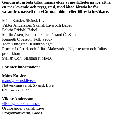
Genom att arbeta tillsammans ökar vi möjligheterna för att få
en mer levande och trygg stad, med ökad förståelse för
varandra, oavsett om vi är malmöbor eller tillresta besökare.
Måns Katsler, Skånsk Live
Viktor Andersson, Skånsk Live och Babel
Felicia Fridolf, Babel
Martin Axén, Far i hatten och Grand Öl & mat
Kenneth Ovesson, Folk å rock
Totte Lundgren, Kulturbolaget
Emelie Löfmark och Julius Malmström, Nöjesteatern och Julius
produktion
Stellan Colt, Slagthuset MMX
För mer information:
Måns Katsler
mans@svensklive.se
Nätverksansvarig, Skånsk Live
0705 – 66 16 32
Viktor Andersson
viktor@babelmalmo.se
Ordförande, Skånsk Live
Programansvarig, Babel