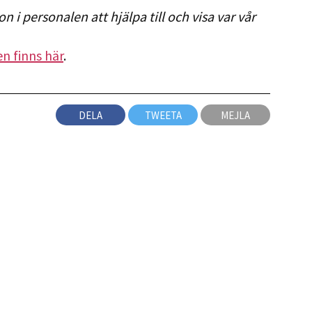
on i personalen att hjälpa till och visa var vår
n finns här
.
DELA
TWEETA
MEJLA