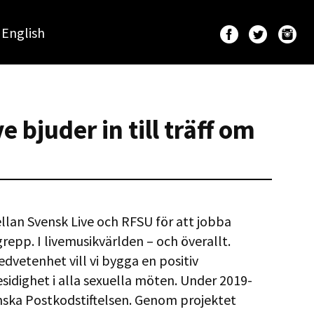
English
 bjuder in till träff om
llan Svensk Live och RFSU för att jobba
epp. I livemusikvärlden – och överallt.
vetenhet vill vi bygga en positiv
idighet i alla sexuella möten. Under 2019-
enska Postkodstiftelsen. Genom projektet