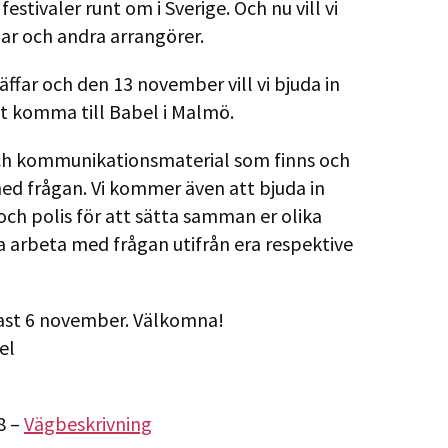
estivaler runt om i Sverige. Och nu vill vi
bar och andra arrangörer.
träffar och den 13 november vill vi bjuda in
att komma till Babel i Malmö.
och kommunikationsmaterial som finns och
med frågan. Vi kommer även att bjuda in
och polis för att sätta samman er olika
a arbeta med frågan utifrån era respektive
st 6 november. Välkomna!
el
8 –
Vägbeskrivning