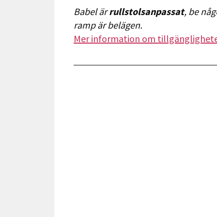
Babel är
rullstolsanpassat
, be någ
ramp är belägen.
Mer information om tillgänglighete