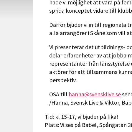
hade vi möjlighet att vara på fem f
sprida konceptet vidare till klub
Därför bjuder vi in till regionala 
alla arrangörer i Skåne som vill 
Vi presenterar det utbildnings- 
delar erfarenheter av att jobba 
representanter från länsstyrelse 
aktörer för att tillsammans kunn
perspektiv.
OSA till
hanna@svensklive.se
sena
/Hanna, Svensk Live & Viktor, Bab
Tid: kl 15-17, vi bjuder på fika!
Plats: Vi ses på Babel, Spångatan 3