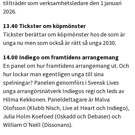
tillträder som verksamhetsledare den 1 januari
2026.
13.40 Tickster om köpmönster
Tickster berättar om köpmönster hos de som är
unga nu men som också är rätt så unga 2030.
14.00 Indiego om framtidens arrangemang
En panel om hur framtidens arrangemang ut. Och
hur lockar man egentligen unga till sina
spelningar? Panelen genomförs i Svensk Lives
unga arrangörsnätverk Indiegos regi och leds av
Hilma Kekkonen. Paneldeltagare är Malva
Olofsson (Klubb Nisch, Live at Heart och Indiego),
Julia Holm Koefoed (Oskadd och Debaser) och
William O’Neill (Dissonans).