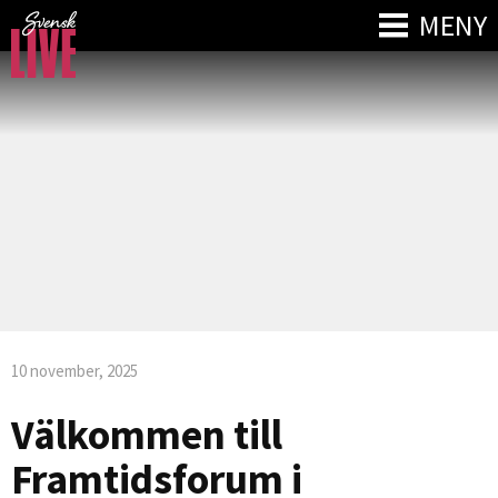
MENY
10 november, 2025
Välkommen till
Framtidsforum i