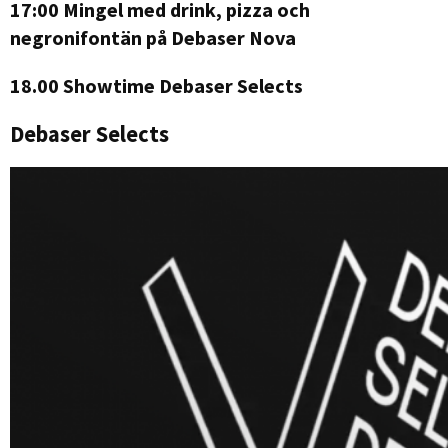
17:00 Mingel med drink, pizza och
negronifontän på Debaser Nova
18.00 Showtime Debaser Selects
Debaser Selects