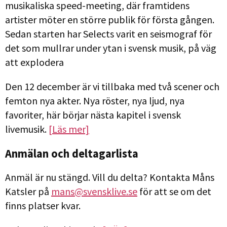
musikaliska speed-meeting, där framtidens
artister möter en större publik för första gången.
Sedan starten har Selects varit en seismograf för
det som mullrar under ytan i svensk musik, på väg
att explodera
Den 12 december är vi tillbaka med två scener och
femton nya akter. Nya röster, nya ljud, nya
favoriter, här börjar nästa kapitel i svensk
livemusik.
[Läs mer]
Anmälan och deltagarlista
Anmäl är nu stängd. Vill du delta? Kontakta Måns
Katsler på
mans@svensklive.se
för att se om det
finns platser kvar.