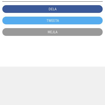
DELA
TWEETA
MEJLA