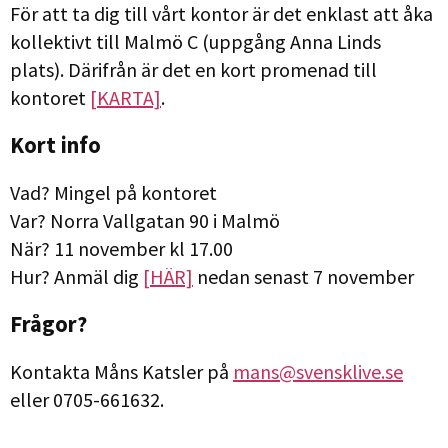
För att ta dig till vårt kontor är det enklast att åka
kollektivt till Malmö C (uppgång Anna Linds
plats). Därifrån är det en kort promenad till
kontoret
[KARTA]
.
Kort info
Vad? Mingel på kontoret
Var? Norra Vallgatan 90 i Malmö
När? 11 november kl 17.00
Hur? Anmäl dig
[HÄR]
nedan senast 7 november
Frågor?
Kontakta Måns Katsler på
mans@svensklive.se
eller 0705-661632.