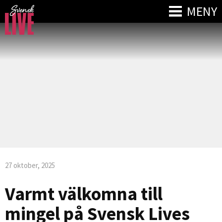
MENY
27 oktober, 2025
Varmt välkomna till
mingel på Svensk Lives