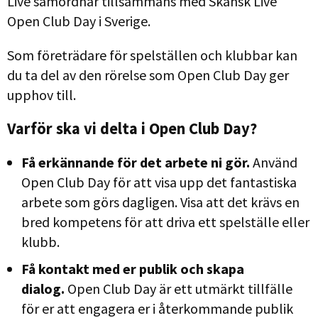
Live samordnar tillsammans med Skånsk Live
Open Club Day i Sverige.
Som företrädare för spelställen och klubbar kan
du ta del av den rörelse som Open Club Day ger
upphov till.
Varför ska vi delta i Open Club Day?
Få erkännande för det arbete ni gör.
Använd
Open Club Day för att visa upp det fantastiska
arbete som görs dagligen. Visa att det krävs en
bred kompetens för att driva ett spelställe eller
klubb.
Få kontakt med er publik och skapa
dialog.
Open Club Day är ett utmärkt tillfälle
för er att engagera er i återkommande publik