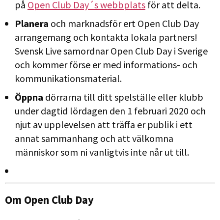
på
Open Club Day´s webbplats
för att delta.
Planera
och marknadsför ert Open Club Day
arrangemang och kontakta lokala partners!
Svensk Live samordnar Open Club Day i Sverige
och kommer förse er med informations- och
kommunikationsmaterial.
Öppna
dörrarna till ditt spelställe eller klubb
under dagtid lördagen den 1 februari 2020 och
njut av upplevelsen att träffa er publik i ett
annat sammanhang och att välkomna
människor som ni vanligtvis inte når ut till.
Om Open Club Day