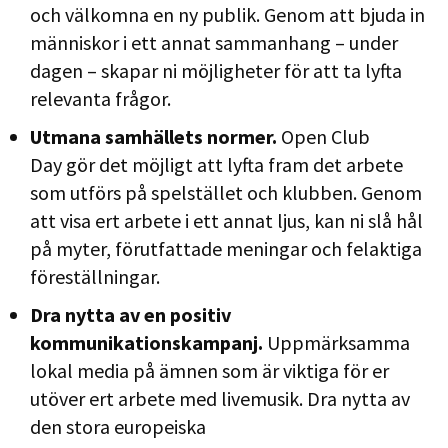
och välkomna en ny publik. Genom att bjuda in
människor i ett annat sammanhang – under
dagen – skapar ni möjligheter för att ta lyfta
relevanta frågor.
Utmana samhällets normer.
Open Club
Day gör det möjligt att lyfta fram det arbete
som utförs på spelstället och klubben. Genom
att visa ert arbete i ett annat ljus, kan ni slå hål
på myter, förutfattade meningar och felaktiga
föreställningar.
Dra nytta av en positiv
kommunikationskampanj.
Uppmärksamma
lokal media på ämnen som är viktiga för er
utöver ert arbete med livemusik. Dra nytta av
den stora europeiska