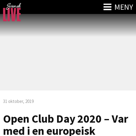
MENY
31 oktober, 2019
Open Club Day 2020 – Var
med i en europeisk