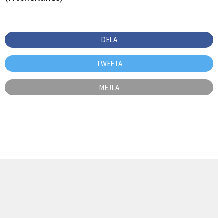
DELA
TWEETA
MEJLA