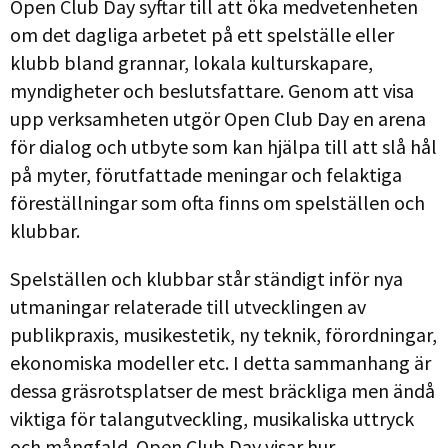
Open Club Day syftar till att öka medvetenheten
om det dagliga arbetet på ett spelställe eller
klubb bland grannar, lokala kulturskapare,
myndigheter och beslutsfattare. Genom att visa
upp verksamheten utgör Open Club Day en arena
för dialog och utbyte som kan hjälpa till att slå hål
på myter, förutfattade meningar och felaktiga
föreställningar som ofta finns om spelställen och
klubbar.
Spelställen och klubbar står ständigt inför nya
utmaningar relaterade till utvecklingen av
publikpraxis, musikestetik, ny teknik, förordningar,
ekonomiska modeller etc. I detta sammanhang är
dessa gräsrotsplatser de mest bräckliga men ändå
viktiga för talangutveckling, musikaliska uttryck
och mångfald. Open Club Day visar hur