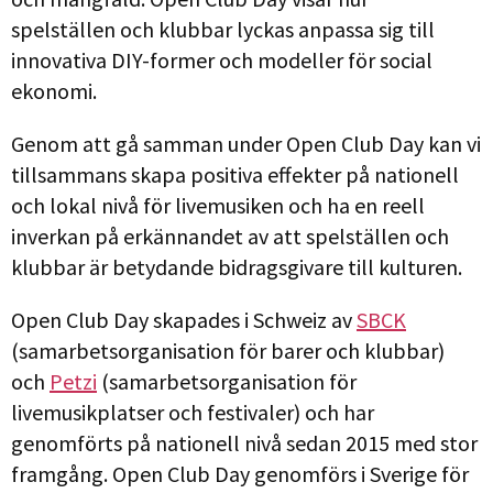
spelställen och klubbar lyckas anpassa sig till
innovativa DIY-former och modeller för social
ekonomi.
Genom att gå samman under Open Club Day kan vi
tillsammans skapa positiva effekter på nationell
och lokal nivå för livemusiken och ha en reell
inverkan på erkännandet av att spelställen och
klubbar är betydande bidragsgivare till kulturen.
Open Club Day skapades i Schweiz av
SBCK
(samarbetsorganisation för barer och klubbar)
och
Petzi
(samarbetsorganisation för
livemusikplatser och festivaler) och har
genomförts på nationell nivå sedan 2015 med stor
framgång. Open Club Day genomförs i Sverige för