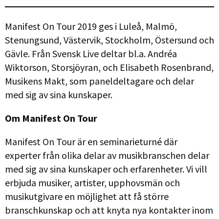
Manifest On Tour 2019 ges i Luleå, Malmö,
Stenungsund, Västervik, Stockholm, Östersund och
Gävle. Från Svensk Live deltar bl.a. Andréa
Wiktorson, Storsjöyran, och Elisabeth Rosenbrand,
Musikens Makt, som paneldeltagare och delar
med sig av sina kunskaper.
Om Manifest On Tour
Manifest On Tour är en seminarieturné där
experter från olika delar av musikbranschen delar
med sig av sina kunskaper och erfarenheter. Vi vill
erbjuda musiker, artister, upphovsmän och
musikutgivare en möjlighet att få större
branschkunskap och att knyta nya kontakter inom