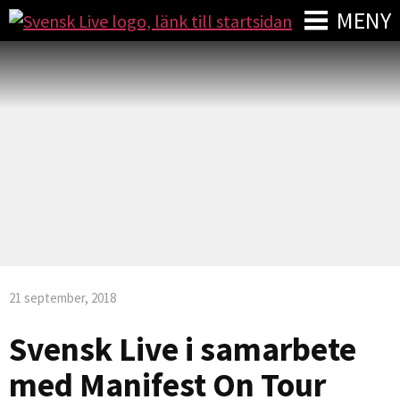
MENY
21 september, 2018
Svensk Live i samarbete
med Manifest On Tour