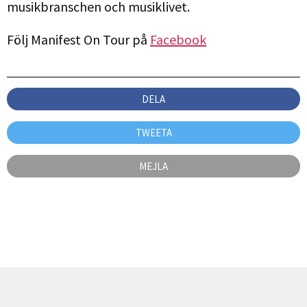
musikbranschen och musiklivet.
Följ Manifest On Tour på
Facebook
DELA
TWEETA
MEJLA