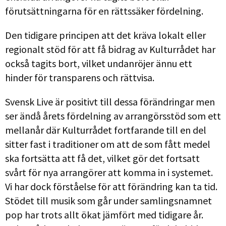
förutsättningarna för en rättssäker fördelning.
Den tidigare principen att det kräva lokalt eller
regionalt stöd för att få bidrag av Kulturrådet har
också tagits bort, vilket undanröjer ännu ett
hinder för transparens och rättvisa.
Svensk Live är positivt till dessa förändringar men
ser ändå årets fördelning av arrangörsstöd som ett
mellanår där Kulturrådet fortfarande till en del
sitter fast i traditioner om att de som fått medel
ska fortsätta att få det, vilket gör det fortsatt
svårt för nya arrangörer att komma in i systemet.
Vi har dock förståelse för att förändring kan ta tid.
Stödet till musik som går under samlingsnamnet
pop har trots allt ökat jämfört med tidigare år.