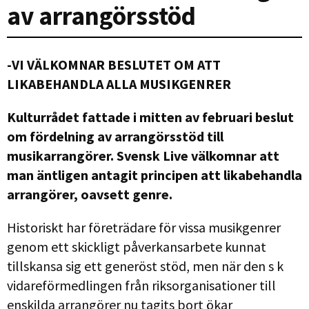
av arrangörsstöd
-VI VÄLKOMNAR BESLUTET OM ATT
LIKABEHANDLA ALLA MUSIKGENRER
Kulturrådet fattade i mitten av februari beslut
om fördelning av arrangörsstöd till
musikarrangörer. Svensk Live välkomnar att
man äntligen antagit principen att likabehandla
arrangörer, oavsett genre.
Historiskt har företrädare för vissa musikgenrer
genom ett skickligt påverkansarbete kunnat
tillskansa sig ett generöst stöd, men när den s k
vidareförmedlingen från riksorganisationer till
enskilda arrangörer nu tagits bort ökar