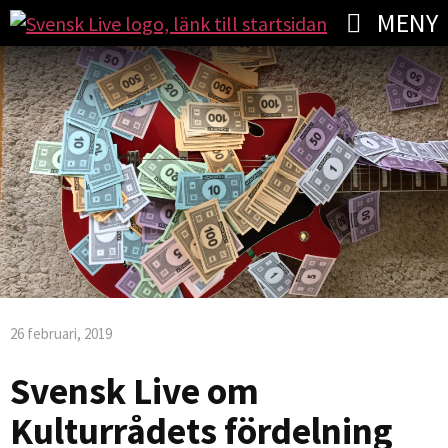
MENY
26 februari, 2019
Svensk Live om
Kulturrådets fördelning