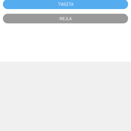
TWEETA
MEJLA