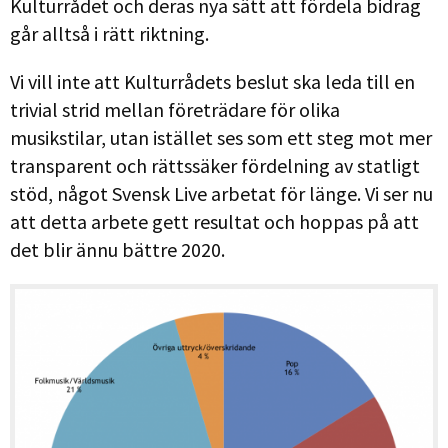
Kulturrådet och deras nya sätt att fördela bidrag
går alltså i rätt riktning.
Vi vill inte att Kulturrådets beslut ska leda till en
trivial strid mellan företrädare för olika
musikstilar, utan istället ses som ett steg mot mer
transparent och rättssäker fördelning av statligt
stöd, något Svensk Live arbetat för länge. Vi ser nu
att detta arbete gett resultat och hoppas på att
det blir ännu bättre 2020.