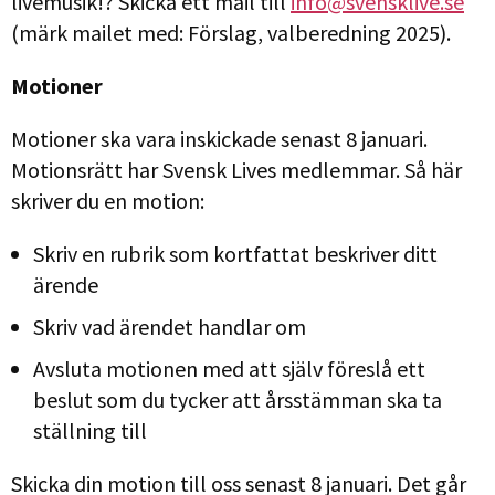
livemusik!? Skicka ett mail till
info@svensklive.se
(märk mailet med: Förslag, valberedning 2025).
Motioner
Motioner ska vara inskickade senast 8 januari.
Motionsrätt har Svensk Lives medlemmar. Så här
skriver du en motion:
Skriv en rubrik som kortfattat beskriver ditt
ärende
Skriv vad ärendet handlar om
Avsluta motionen med att själv föreslå ett
beslut som du tycker att årsstämman ska ta
ställning till
Skicka din motion till oss senast 8 januari. Det går