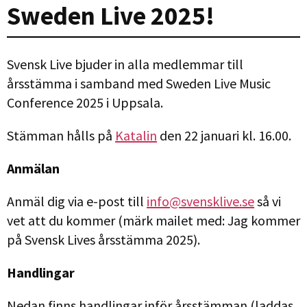
Sweden Live 2025!
Svensk Live bjuder in alla medlemmar till
årsstämma i samband med Sweden Live Music
Conference 2025 i Uppsala.
Stämman hålls på
Katalin
den 22 januari kl. 16.00.
Anmälan
Anmäl dig via e-post till
info@svensklive.se
så vi
vet att du kommer (märk mailet med: Jag kommer
på Svensk Lives årsstämma 2025).
Handlingar
Nedan finns handlingar inför årsstämman (laddas