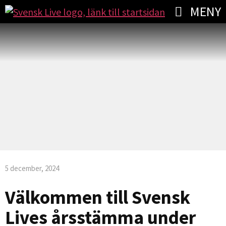
MENY
5 december, 2024
Välkommen till Svensk
Lives årsstämma under