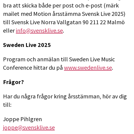
bra att skicka både per post och e-post (märk
mailet med Motion årsstämma Svensk Live 2025)
till Svensk Live Norra Vallgatan 90 211 22 Malmö
eller
info@svensklive.se
.
Sweden Live 2025
Program och anmälan till Sweden Live Music
Conference hittar du på
www.swedenlive.se
.
Frågor?
Har du några frågor kring årsstämman, hör av dig
till:
Joppe Pihlgren
joppe@svensklive.se