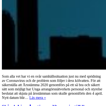
Som alla vet har vi en svår samhällssituation just nu med spridning
av Coronavirus och de problem som följer i dess kölvatten. För att
säkerställa att Årsstämma 2020 genomförs på ett så bra och säkert
sätt som möjligt har Unga arrangörsnätverkets personal och styrelse
beslutat att skjuta på årsstämman som skulle genomförts den 4 april.
Nytt datum blir…
Läs mera »