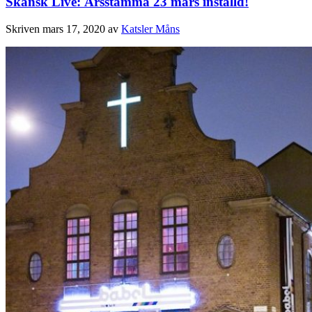
Skånsk Live: Årsstämma 23 mars inställd!
Skriven
mars 17, 2020
av
Katsler Måns