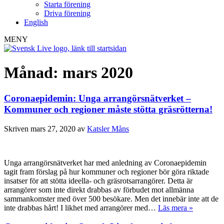
Starta förening
Driva förening
English
MENY
Månad:
mars 2020
Coronaepidemin: Unga arrangörsnätverket –
Kommuner och regioner måste stötta gräsrötterna!
Skriven
mars 27, 2020
av
Katsler Måns
Unga arrangörsnätverket har med anledning av Coronaepidemin
tagit fram förslag på hur kommuner och regioner bör göra riktade
insatser för att stötta ideella- och gräsrotsarrangörer. Detta är
arrangörer som inte direkt drabbas av förbudet mot allmänna
sammankomster med över 500 besökare. Men det innebär inte att de
inte drabbas hårt! I likhet med arrangörer med…
Läs mera »