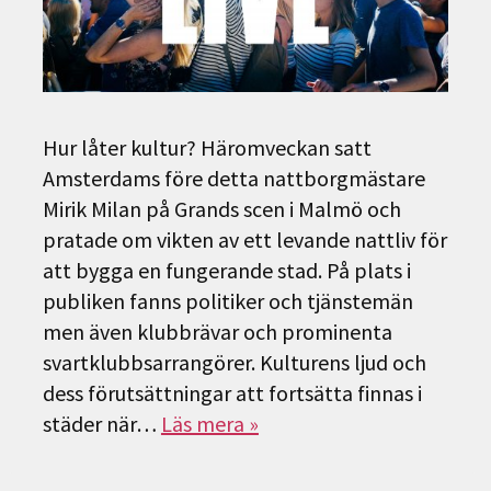
Hur låter kultur? Häromveckan satt
Amsterdams före detta nattborgmästare
Mirik Milan på Grands scen i Malmö och
pratade om vikten av ett levande nattliv för
att bygga en fungerande stad. På plats i
publiken fanns politiker och tjänstemän
men även klubbrävar och prominenta
svartklubbsarrangörer. Kulturens ljud och
dess förutsättningar att fortsätta finnas i
städer när…
Läs mera »
Sök