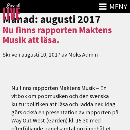
MENY
Månad:
augusti 2017
Nu finns rapporten Maktens
Musik att läsa.
Skriven
augusti 10, 2017
av
Moks Admin
Nu finns rapporten Maktens Musik – En
vitbok om popmusiken och den svenska
kulturpolitiken att läsa och ladda ner. Idag
görs också en presentation av rapporten på
Way Out West (Garden) kl. 15.30 med
efterföljande panelsamtal om innehållet.