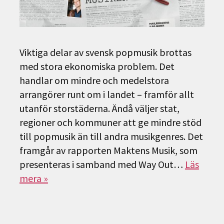
Viktiga delar av svensk popmusik brottas
med stora ekonomiska problem. Det
handlar om mindre och medelstora
arrangörer runt om i landet – framför allt
utanför storstäderna. Ändå väljer stat,
regioner och kommuner att ge mindre stöd
till popmusik än till andra musikgenres. Det
framgår av rapporten Maktens Musik, som
presenteras i samband med Way Out…
Läs
mera »
Sök
efter: