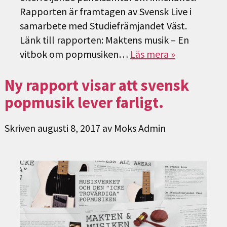
Rapporten är framtagen av Svensk Live i
samarbete med Studiefrämjandet Väst.
Länk till rapporten: Maktens musik – En
vitbok om popmusiken…
Läs mera »
Ny rapport visar att svensk
popmusik lever farligt.
Skriven
augusti 8, 2017
av
Moks Admin