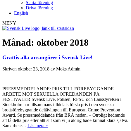
Starta förening
Driva förening
English
MENY
Månad:
oktober 2018
Grattis alla arrangörer i Svensk Live!
Skriven
oktober 23, 2018
av
Moks Admin
PRESSMEDDELANDE: PRIS TILL FÖREBYGGANDE
ARBETE MOT SEXUELLA OFREDANDEN PÅ
FESTIVALER Svensk Live, Polisen, RFSU och Länsstyrelsen i
Stockholm har tillsammans tilldelats första pris i den svenska
brottsförebyggande deltävlingen till European Crime Prevention
Award. Se pressmeddelande från BRÅ nedan. – Otroligt hedrande
att få detta pris efter allt slit som vi ju aldrig hade kunnat klara själva.
Samarbete…
Läs mera »