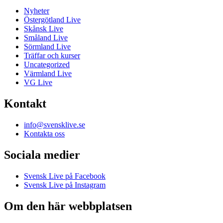
Nyheter
Östergötland Live
Skånsk Live
Småland Live
Sörmland Live
Träffar och kurser
Uncategorized
Värmland Live
VG Live
Kontakt
info@svensklive.se
Kontakta oss
Sociala medier
Svensk Live på Facebook
Svensk Live på Instagram
Om den här webbplatsen