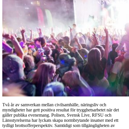
Två år av samverkan mellan civilsamhälle, näringsliv och
myndigheter har gett positiva resultat för trygghetsarbetet när det
gäller publika evenemang. Polisen, Svensk Live, RFSU och
Länsstyrelserna har lyckats skapa normbrytande insatser med ett
tydligt brottsofferperspektiv. Samtidigt som tillgängligheten av