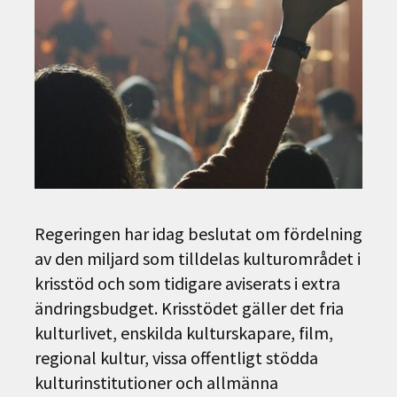
Regeringen har idag beslutat om fördelning
av den miljard som tilldelas kulturområdet i
krisstöd och som tidigare aviserats i extra
ändringsbudget. Krisstödet gäller det fria
kulturlivet, enskilda kulturskapare, film,
regional kultur, vissa offentligt stödda
kulturinstitutioner och allmänna