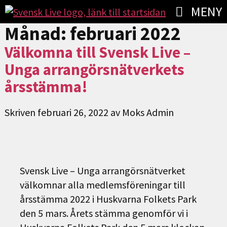
MENY
Månad:
februari 2022
Välkomna till Svensk Live –
Unga arrangörsnätverkets
årsstämma!
Skriven
februari 26, 2022
av
Moks Admin
Svensk Live – Unga arrangörsnätverket
välkomnar alla medlemsföreningar till
årsstämma 2022 i Huskvarna Folkets Park
den 5 mars. Årets stämma genomför vi i