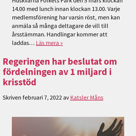
Huskvarna Folkets Park den 5 mars klockan
14.00 med lunch innan klockan 13.00. Varje
medlemsförening har varsin röst, men kan
anmäla så många deltagare de vill till
årsstämman. Handlingar kommer att
laddas…
Läs mera »
Regeringen har beslutat om
fördelningen av 1 miljard i
krisstöd
Skriven
februari 7, 2022
av
Katsler Måns