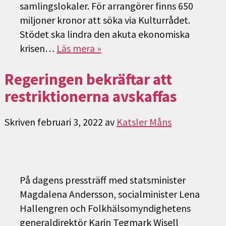
samlingslokaler. För arrangörer finns 650
miljoner kronor att söka via Kulturrådet.
Stödet ska lindra den akuta ekonomiska
krisen…
Läs mera »
Regeringen bekräftar att
restriktionerna avskaffas
Skriven
februari 3, 2022
av
Katsler Måns
På dagens pressträff med statsminister
Magdalena Andersson, socialminister Lena
Hallengren och Folkhälsomyndighetens
generaldirektör Karin Tegmark Wisell