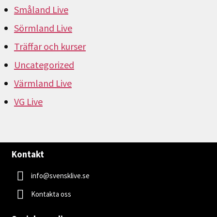
Småland Live
Sörmland Live
Träffar och kurser
Uncategorized
Värmland Live
VG Live
Kontakt
info@svensklive.se
Kontakta oss