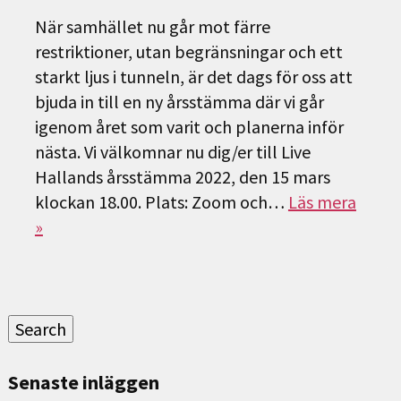
När samhället nu går mot färre
restriktioner, utan begränsningar och ett
starkt ljus i tunneln, är det dags för oss att
bjuda in till en ny årsstämma där vi går
igenom året som varit och planerna inför
nästa. Vi välkomnar nu dig/er till Live
Hallands årsstämma 2022, den 15 mars
klockan 18.00. Plats: Zoom och…
Läs mera
»
Sök
efter:
Search
Senaste inläggen