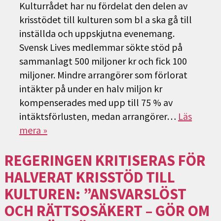
Kulturrådet har nu fördelat den delen av
krisstödet till kulturen som bl a ska gå till
inställda och uppskjutna evenemang.
Svensk Lives medlemmar sökte stöd på
sammanlagt 500 miljoner kr och fick 100
miljoner. Mindre arrangörer som förlorat
intäkter på under en halv miljon kr
kompenserades med upp till 75 % av
intäktsförlusten, medan arrangörer…
Läs
mera »
REGERINGEN KRITISERAS FÖR
HALVERAT KRISSTÖD TILL
KULTUREN: ”ANSVARSLÖST
OCH RÄTTSOSÄKERT – GÖR OM