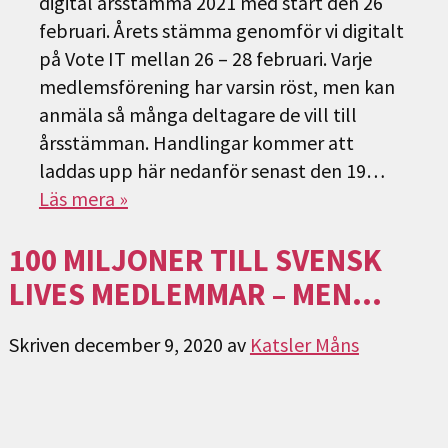
digital årsstämma 2021 med start den 26
februari. Årets stämma genomför vi digitalt
på Vote IT mellan 26 – 28 februari. Varje
medlemsförening har varsin röst, men kan
anmäla så många deltagare de vill till
årsstämman. Handlingar kommer att
laddas upp här nedanför senast den 19…
Läs mera »
100 MILJONER TILL SVENSK
LIVES MEDLEMMAR – MEN…
Skriven
december 9, 2020
av
Katsler Måns