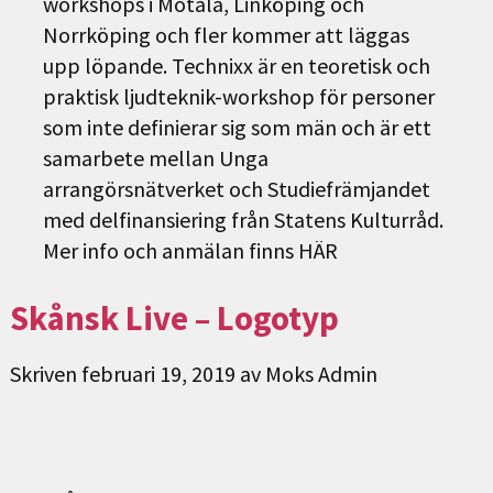
workshops i Motala, Linköping och
Norrköping och fler kommer att läggas
upp löpande. Technixx är en teoretisk och
praktisk ljudteknik-workshop för personer
som inte definierar sig som män och är ett
samarbete mellan Unga
arrangörsnätverket och Studiefrämjandet
med delfinansiering från Statens Kulturråd.
Mer info och anmälan finns HÄR
Skånsk Live – Logotyp
Skriven
februari 19, 2019
av
Moks Admin