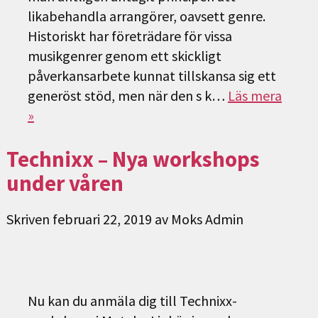
likabehandla arrangörer, oavsett genre.
Historiskt har företrädare för vissa
musikgenrer genom ett skickligt
påverkansarbete kunnat tillskansa sig ett
generöst stöd, men när den s k…
Läs mera
»
Technixx – Nya workshops
under våren
Skriven
februari 22, 2019
av
Moks Admin
Nu kan du anmäla dig till Technixx-