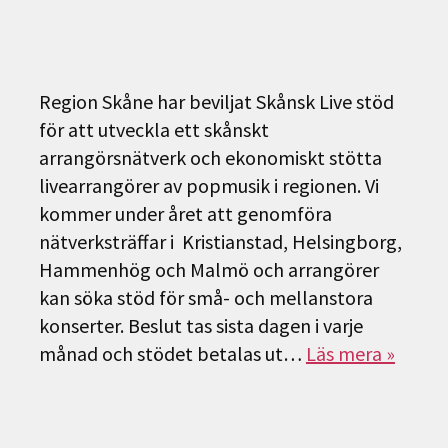
Region Skåne har beviljat Skånsk Live stöd
för att utveckla ett skånskt
arrangörsnätverk och ekonomiskt stötta
livearrangörer av popmusik i regionen. Vi
kommer under året att genomföra
nätverksträffar i Kristianstad, Helsingborg,
Hammenhög och Malmö och arrangörer
kan söka stöd för små- och mellanstora
konserter. Beslut tas sista dagen i varje
månad och stödet betalas ut…
Läs mera »
Sök
efter: