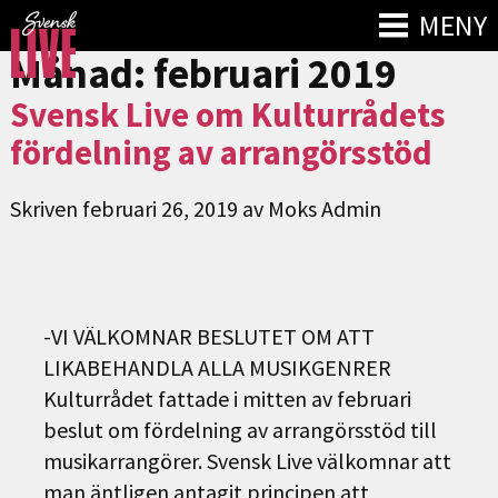
MENY
Månad:
februari 2019
Svensk Live om Kulturrådets
fördelning av arrangörsstöd
Skriven
februari 26, 2019
av
Moks Admin
-VI VÄLKOMNAR BESLUTET OM ATT
LIKABEHANDLA ALLA MUSIKGENRER
Kulturrådet fattade i mitten av februari
beslut om fördelning av arrangörsstöd till
musikarrangörer. Svensk Live välkomnar att
man äntligen antagit principen att