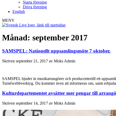
Starta förening
Driva förening
English
MENY
Månad:
september 2017
SAMSPEL: Nationellt uppsamlingsmöte 7 oktober.
Skriven
september 21, 2017
av
Moks Admin
SAMSPEL bjuder in musikarrangörer och producentertill ett uppsamli
Turnéwebbverktyg. Du kommer även att informeras om, samt erbjudas at
Kulturdepartementet avsätter mer pengar till arrangö
Skriven
september 14, 2017
av
Moks Admin