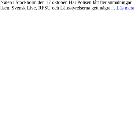
Nalen i Stockholm den 17 oktober. Har Polisen fått fler anmälningar
Polisen, Svensk Live, RFSU och Länsstyrelserna gett några…
Läs mera