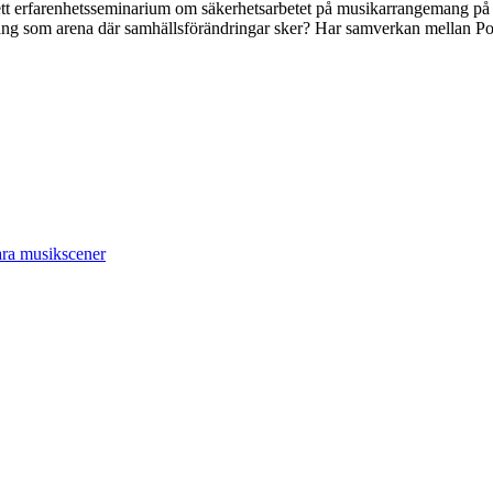
 ett erfarenhetsseminarium om säkerhetsarbetet på musikarrangemang på 
mang som arena där samhällsförändringar sker? Har samverkan mellan 
bara musikscener