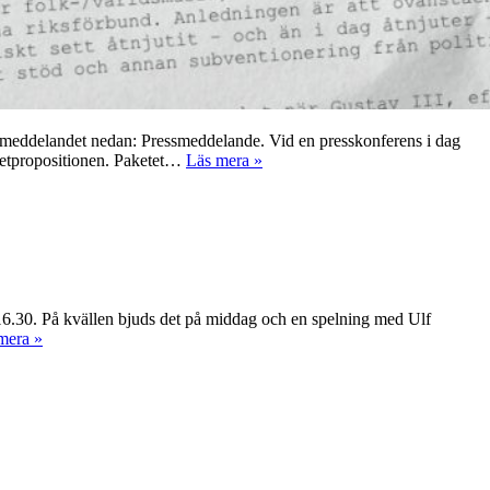
 pressmeddelandet nedan: Pressmeddelande. Vid en presskonferens i dag
getpropositionen. Paketet…
Läs mera »
16.30. På kvällen bjuds det på middag och en spelning med Ulf
mera »