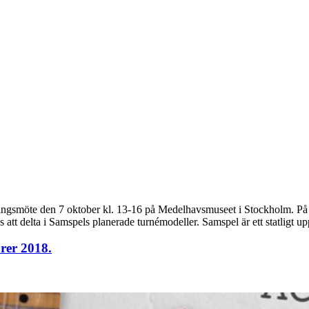
ngsmöte den 7 oktober kl. 13-16 på Medelhavsmuseet i Stockholm. På 
t delta i Samspels planerade turnémodeller. Samspel är ett statligt upp
rer 2018.