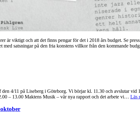
angörer är viktigt och att det finns pengar för det i 2018 års budget. Se
ket med satsningar på den fria konstens villkor från den kommande bud
en 4/11 på Liseberg i Göteborg. Vi börjar kl. 11.30 och avslutar vid 
.00 – 13.00 Maktens Musik – vår nya rapport och det arbete vi…
Läs 
 oktober