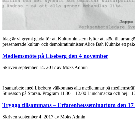
Idag är vi grymt glada för att Kulturministern lyfter att stöd till arr
presenterade kultur- och demokratiminister Alice Bah Kuhnke ett pa
Medlemsmöte på Liseberg den 4 november
Skriven
september 14, 2017
av
Moks Admin
I samarbete med Liseberg välkomnas alla medlemmar på medlemsträff d
Sturesson på Storan. Program 11.30 – 12.00 Lunchmacka och hej! 12
Trygga tillsammans – Erfarenhetsseminarium den 17
Skriven
september 4, 2017
av
Moks Admin