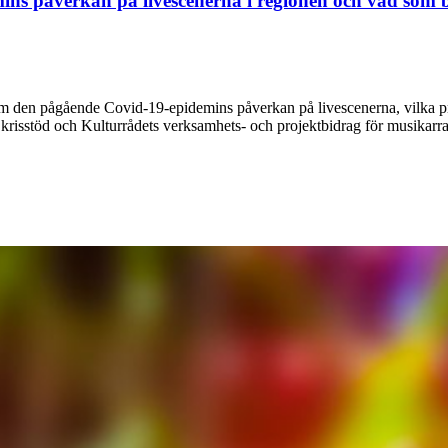
mins påverkan på livescenerna i regionen och vad som
m den pågående Covid-19-epidemins påverkan på livescenerna, vilka prio
risstöd och Kulturrådets verksamhets- och projektbidrag för musikarra