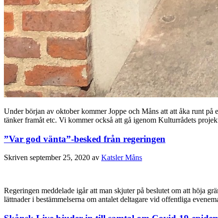
Under början av oktober kommer Joppe och Måns att att åka runt på en i
tänker framåt etc. Vi kommer också att gå igenom Kulturrådets projek
”Var god vänta”-besked från regeringen
Skriven
september 25, 2020
av
Katsler Måns
Regeringen meddelade igår att man skjuter på beslutet om att höja gränse
lättnader i bestämmelserna om antalet deltagare vid offentliga evene