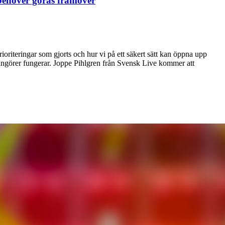
 behöver göras framöver
riteringar som gjorts och hur vi på ett säkert sätt kan öppna upp
ngörer fungerar. Joppe Pihlgren från Svensk Live kommer att