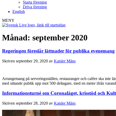
Starta förening
Driva förening
English
MENY
Månad:
september 2020
Regeringen föreslår lättnader för publika evenemang
Skriven
september 29, 2020
av
Katsler Måns
Arrangemang på serveringsställen, restauranger och caféer ska inte l
med sittande publik upp mot 500 deltagare, med en meter ifrån varandr
Informationsturné om Coronaläget, krisstöd och Kult
Skriven
september 28, 2020
av
Katsler Måns