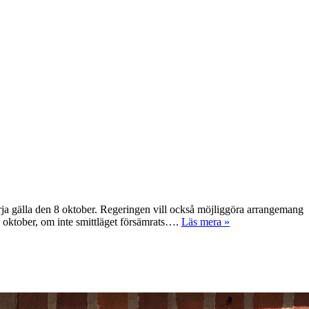
rja gälla den 8 oktober. Regeringen vill också möjliggöra arrangemang
5 oktober, om inte smittläget försämrats….
Läs mera »