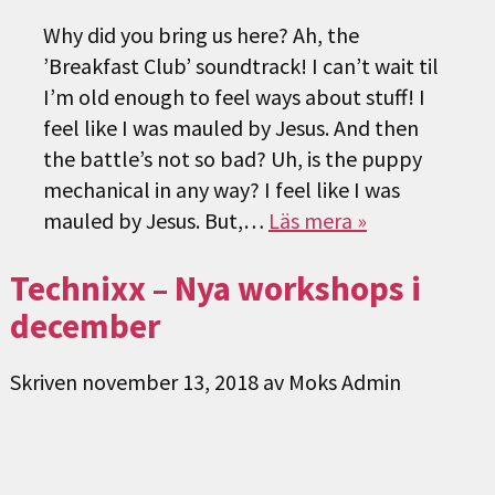
Why did you bring us here? Ah, the
’Breakfast Club’ soundtrack! I can’t wait til
I’m old enough to feel ways about stuff! I
feel like I was mauled by Jesus. And then
the battle’s not so bad? Uh, is the puppy
mechanical in any way? I feel like I was
mauled by Jesus. But,…
Läs mera »
Technixx – Nya workshops i
december
Skriven
november 13, 2018
av
Moks Admin