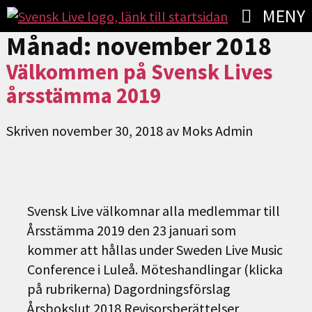
MENY
Månad:
november 2018
Välkommen på Svensk Lives
årsstämma 2019
Skriven
november 30, 2018
av
Moks Admin
Svensk Live välkomnar alla medlemmar till
Årsstämma 2019 den 23 januari som
kommer att hållas under Sweden Live Music
Conference i Luleå. Möteshandlingar (klicka
på rubrikerna) Dagordningsförslag
Årsbokslut 2018 Revisorsberättelser