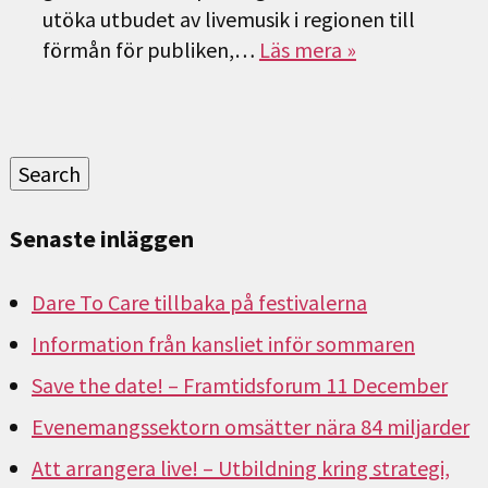
utöka utbudet av livemusik i regionen till
förmån för publiken,…
Läs mera »
Sök
efter:
Search
Senaste inläggen
Dare To Care tillbaka på festivalerna
Information från kansliet inför sommaren
Save the date! – Framtidsforum 11 December
Evenemangssektorn omsätter nära 84 miljarder
Att arrangera live! – Utbildning kring strategi,