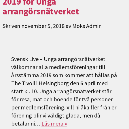
2019 för Unga
arrangörsnätverket
Skriven
november 5, 2018
av
Moks Admin
Svensk Live – Unga arrangörsnätverket
välkomnar alla medlemsföreningar till
Årsstämma 2019 som kommer att hållas på
The Tivoli i Helsingborg den 6 april med
start kl. 10. Unga arrangörsnätverket står
för resa, mat och boende för två personer
per medlemsförening. Vill ni åka fler från er
förening blir vi väldigt glada, men då
betalar ni…
Läs mera »