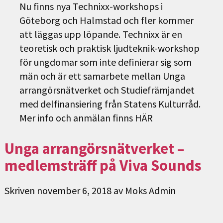
Nu finns nya Technixx-workshops i
Göteborg och Halmstad och fler kommer
att läggas upp löpande. Technixx är en
teoretisk och praktisk ljudteknik-workshop
för ungdomar som inte definierar sig som
män och är ett samarbete mellan Unga
arrangörsnätverket och Studiefrämjandet
med delfinansiering från Statens Kulturråd.
Mer info och anmälan finns HÄR
Unga arrangörsnätverket –
medlemsträff på Viva Sounds
Skriven
november 6, 2018
av
Moks Admin