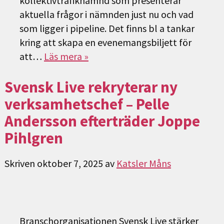
kollektivtrafiknämnd som presenterar
aktuella frågor i nämnden just nu och vad
som ligger i pipeline. Det finns bl a tankar
kring att skapa en evenemangsbiljett för
att…
Läs mera »
Svensk Live rekryterar ny
verksamhetschef – Pelle
Andersson efterträder Joppe
Pihlgren
Skriven
oktober 7, 2025
av
Katsler Måns
Branschorganisationen Svensk Live stärker