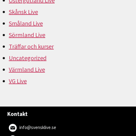
Östergötland Live
Skånsk Live
Småland Live
Sörmland Live
Träffar och kurser
Uncategorized
Värmland Live
VG Live
Kontakt
info@svensklive.se