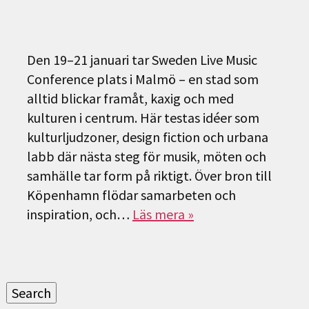
Den 19–21 januari tar Sweden Live Music
Conference plats i Malmö – en stad som
alltid blickar framåt, kaxig och med
kulturen i centrum. Här testas idéer som
kulturljudzoner, design fiction och urbana
labb där nästa steg för musik, möten och
samhälle tar form på riktigt. Över bron till
Köpenhamn flödar samarbeten och
inspiration, och…
Läs mera »
Sök
efter:
Search