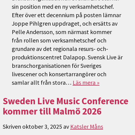
sin position med en ny verksamhetschef.
Efter över ett decennium på posten lämnar
Joppe Pihlgren uppdraget, och ersätts av
Pelle Andersson, som närmast kommer
från rollen som verksamhetschef och
grundare av det regionala resurs- och-
produktionscentret Dalapop. Svensk Live är
branschorganisationen för Sveriges
livescener och konsertarrangörer och
samlar allt från stora…
Läs mera »
Sweden Live Music Conference
kommer till Malmö 2026
Skriven
oktober 3, 2025
av
Katsler Måns