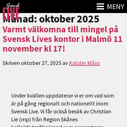
MENY
Månad:
oktober 2025
Varmt välkomna till mingel på
Svensk Lives kontor i Malmö 11
november kl 17!
Skriven
oktober 27, 2025
av
Katsler Måns
Under kvällen uppdaterar vi er om vad som
är på gång regionalt och nationellt inom
Svensk Live. Vi får också besök av Christian
Lie (mp) från Region Skånes