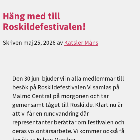
Häng med till
Roskildefestivalen!
Skriven
maj 25, 2026
av
Katsler Måns
Den 30 juni bjuder vi in alla medlemmar till
besök på Roskildefestivalen Vi samlas på
Malmö Central på morgonen och tar
gemensamt tåget till Roskilde. Klart nu är
att vi får en rundvandring där
representanter berättar om festivalen och
deras volontärsarbete. Vi kommer också få
besök av Esben Marcher,