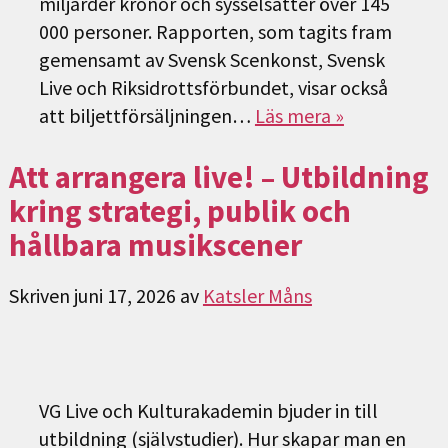
miljarder kronor och sysselsätter över 145
000 personer. Rapporten, som tagits fram
gemensamt av Svensk Scenkonst, Svensk
Live och Riksidrottsförbundet, visar också
att biljettförsäljningen…
Läs mera »
Att arrangera live! – Utbildning
kring strategi, publik och
hållbara musikscener
Skriven
juni 17, 2026
av
Katsler Måns
VG Live och Kulturakademin bjuder in till
utbildning (självstudier). Hur skapar man en