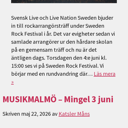
Svensk Live och Live Nation Sweden bjuder
in till rockarrangörsträff under Sweden
Rock Festival i år. Det var evigheter sedan vi
samlade arrangörer ur den hårdare skolan
på en gemensam träff och nu är det
äntligen dags. Torsdagen den 4:e juni kl.
15:00 ses vi på Sweden Rock Festival. Vi
börjar med en rundvandring där…
Läs mera
»
MUSIKMALMÖ – Mingel 3 juni
Skriven
maj 22, 2026
av
Katsler Måns