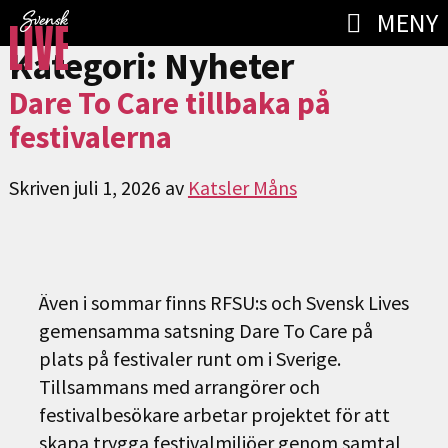
MENY
Kategori:
Nyheter
Dare To Care tillbaka på
festivalerna
Skriven
juli 1, 2026
av
Katsler Måns
Även i sommar finns RFSU:s och Svensk Lives
gemensamma satsning Dare To Care på
plats på festivaler runt om i Sverige.
Tillsammans med arrangörer och
festivalbesökare arbetar projektet för att
skapa trygga festivalmiljöer genom samtal