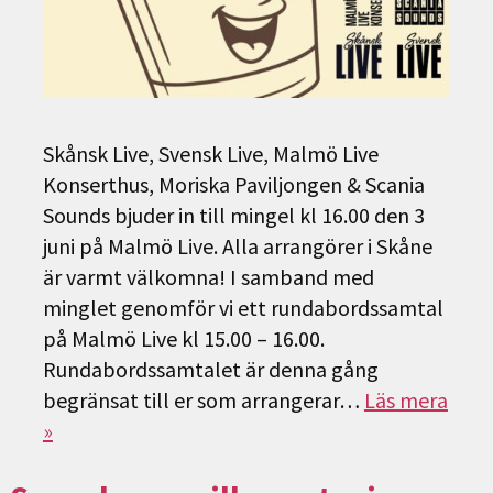
Skånsk Live, Svensk Live, Malmö Live
Konserthus, Moriska Paviljongen & Scania
Sounds bjuder in till mingel kl 16.00 den 3
juni på Malmö Live. Alla arrangörer i Skåne
är varmt välkomna! I samband med
minglet genomför vi ett rundabordssamtal
på Malmö Live kl 15.00 – 16.00.
Rundabordssamtalet är denna gång
begränsat till er som arrangerar…
Läs mera
»