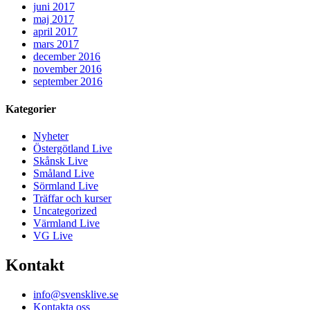
juni 2017
maj 2017
april 2017
mars 2017
december 2016
november 2016
september 2016
Kategorier
Nyheter
Östergötland Live
Skånsk Live
Småland Live
Sörmland Live
Träffar och kurser
Uncategorized
Värmland Live
VG Live
Kontakt
info@svensklive.se
Kontakta oss