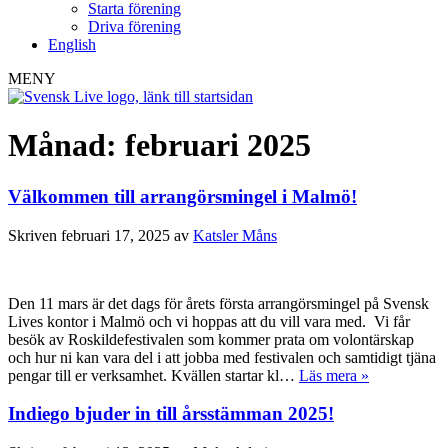
Starta förening
Driva förening
English
MENY
Månad:
februari 2025
Välkommen till arrangörsmingel i Malmö!
Skriven
februari 17, 2025
av
Katsler Måns
Den 11 mars är det dags för årets första arrangörsmingel på Svensk
Lives kontor i Malmö och vi hoppas att du vill vara med. Vi får
besök av Roskildefestivalen som kommer prata om volontärskap
och hur ni kan vara del i att jobba med festivalen och samtidigt tjäna
pengar till er verksamhet. Kvällen startar kl…
Läs mera »
Indiego bjuder in till årsstämman 2025!