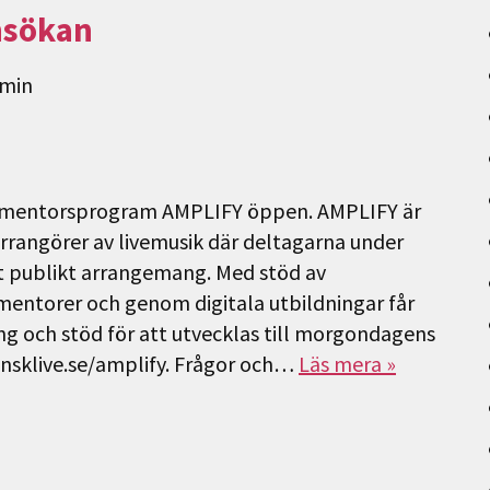
nsökan
min
es mentorsprogram AMPLIFY öppen. AMPLIFY är
rangörer av livemusik där deltagarna under
t publikt arrangemang. Med stöd av
mentorer och genom digitala utbildningar får
 och stöd för att utvecklas till morgondagens
nsklive.se/amplify. Frågor och…
Läs mera »