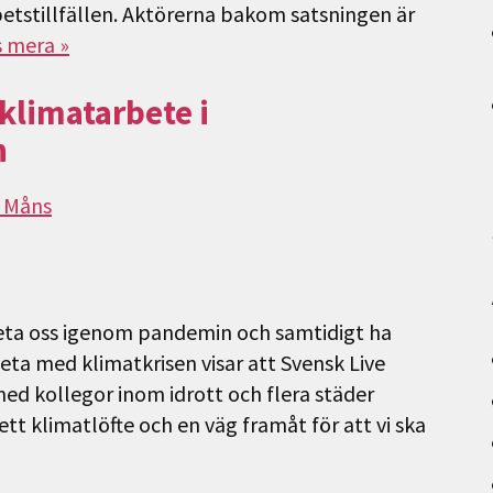
etstillfällen. Aktörerna bakom satsningen är
s mera »
 klimatarbete i
n
r Måns
beta oss igenom pandemin och samtidigt ha
rbeta med klimatkrisen visar att Svensk Live
 med kollegor inom idrott och flera städer
ett klimatlöfte och en väg framåt för att vi ska