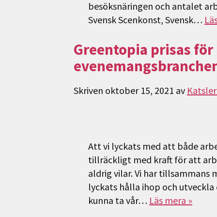
besöksnäringen och antalet arb
Svensk Scenkonst, Svensk…
Lä
Greentopia prisas för
evenemangsbranche
Skriven
oktober 15, 2021
av
Katsle
Att vi lyckats med att både ar
tillräckligt med kraft för att a
aldrig vilar. Vi har tillsammans
lyckats hålla ihop och utveckla 
kunna ta vår…
Läs mera »