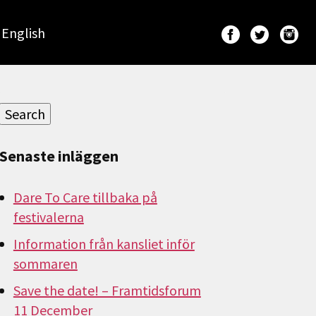
English
Sök
efter:
Search
Senaste inläggen
Dare To Care tillbaka på
festivalerna
Information från kansliet inför
sommaren
Save the date! – Framtidsforum
11 December