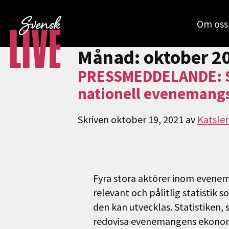
Om oss
Månad:
oktober 2
PRESSMEDDELANDE: Sve
nationell evenemangs
Skriven
oktober 19, 2021
av
Katsle
Fyra stora aktörer inom evenem
relevant och pålitlig statistik
den kan utvecklas. Statistiken,
redovisa evenemangens ekonomisk