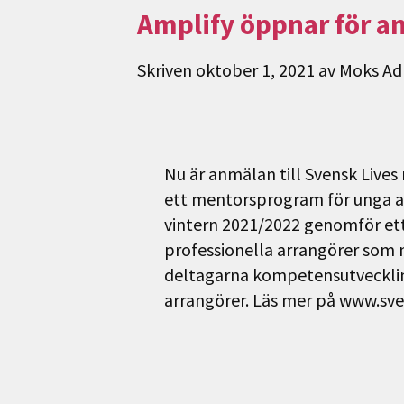
Amplify öppnar för a
Skriven
oktober 1, 2021
av
Moks Ad
Nu är anmälan till Svensk Liv
ett mentorsprogram för unga ar
vintern 2021/2022 genomför et
professionella arrangörer som 
deltagarna kompetensutveckling
arrangörer. Läs mer på www.sve