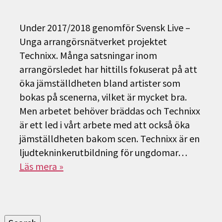
Under 2017/2018 genomför Svensk Live –
Unga arrangörsnätverket projektet
Technixx. Många satsningar inom
arrangörsledet har hittills fokuserat på att
öka jämställdheten bland artister som
bokas på scenerna, vilket är mycket bra.
Men arbetet behöver bräddas och Technixx
är ett led i vårt arbete med att också öka
jämställdheten bakom scen. Technixx är en
ljudtekninkerutbildning för ungdomar…
Läs mera »
Sök
efter: