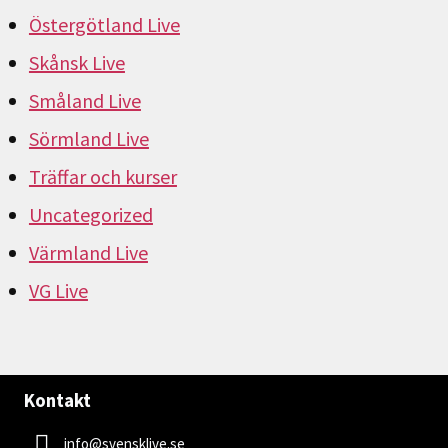
Östergötland Live
Skånsk Live
Småland Live
Sörmland Live
Träffar och kurser
Uncategorized
Värmland Live
VG Live
Kontakt
info@svensklive.se