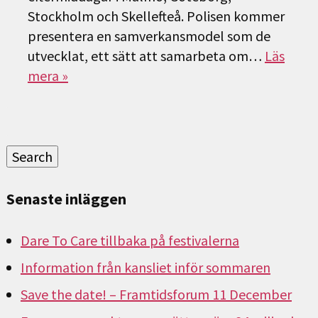
Stockholm och Skellefteå. Polisen kommer
presentera en samverkansmodel som de
utvecklat, ett sätt att samarbeta om…
Läs
mera »
Sök
efter:
Search
Senaste inläggen
Dare To Care tillbaka på festivalerna
Information från kansliet inför sommaren
Save the date! – Framtidsforum 11 December