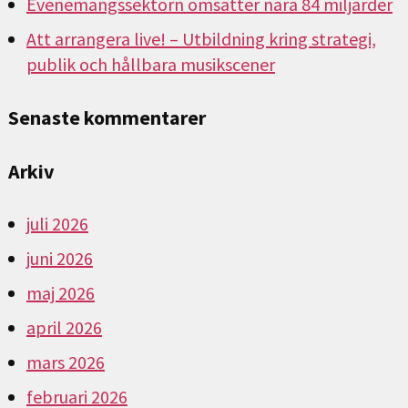
Evenemangssektorn omsätter nära 84 miljarder
Att arrangera live! – Utbildning kring strategi,
publik och hållbara musikscener
Senaste kommentarer
Arkiv
juli 2026
juni 2026
maj 2026
april 2026
mars 2026
februari 2026