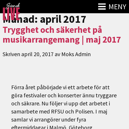
MENY
Månad:
april 2017
Trygghet och säkerhet på
musikarrangemang | maj 2017
Skriven
april 20, 2017
av
Moks Admin
Förra året påbörjade vi ett arbete för att
göra festivaler och konserter ännu tryggare
och säkrare. Nu följer vi upp det arbetet i
samarbete med RFSU och Polisen. I maj
samlar vi arrangörer under fyra
eftermiddagar i Malmö, Göteborg,