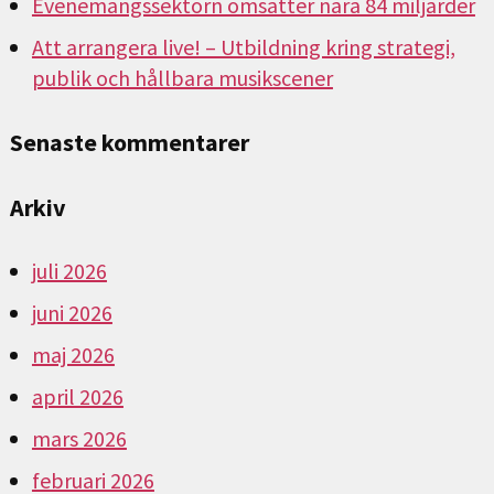
Evenemangssektorn omsätter nära 84 miljarder
Att arrangera live! – Utbildning kring strategi,
publik och hållbara musikscener
Senaste kommentarer
Arkiv
juli 2026
juni 2026
maj 2026
april 2026
mars 2026
februari 2026