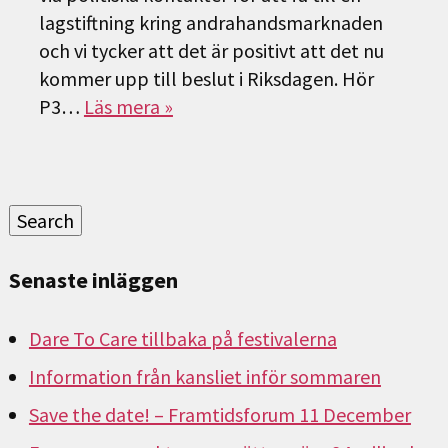
lagstiftning kring andrahandsmarknaden
och vi tycker att det är positivt att det nu
kommer upp till beslut i Riksdagen. Hör
P3…
Läs mera »
Sök
efter:
Search
Senaste inläggen
Dare To Care tillbaka på festivalerna
Information från kansliet inför sommaren
Save the date! – Framtidsforum 11 December