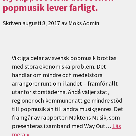
popmusik lever farligt.
Skriven
augusti 8, 2017
av
Moks Admin
Viktiga delar av svensk popmusik brottas
med stora ekonomiska problem. Det
handlar om mindre och medelstora
arrangörer runt om i landet – framför allt
utanför storstäderna. Ändå väljer stat,
regioner och kommuner att ge mindre stöd
till popmusik än till andra musikgenres. Det
framgår av rapporten Maktens Musik, som
presenteras i samband med Way Out…
Läs
mera »