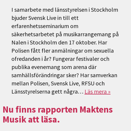
I samarbete med länsstyrelsen i Stockholm
bjuder Svensk Live in till ett
erfarenhetsseminarium om
säkerhetsarbetet på musikarrangemang på
Nalen i Stockholm den 17 oktober. Har
Polisen fått fler anmälningar om sexuella
ofredanden i år? Fungerar festivaler och
publika evenemang som arena där
samhällsförändringar sker? Har samverkan
mellan Polisen, Svensk Live, RFSU och
Länsstyrelserna gett några…
Läs mera »
Nu finns rapporten Maktens
Musik att läsa.