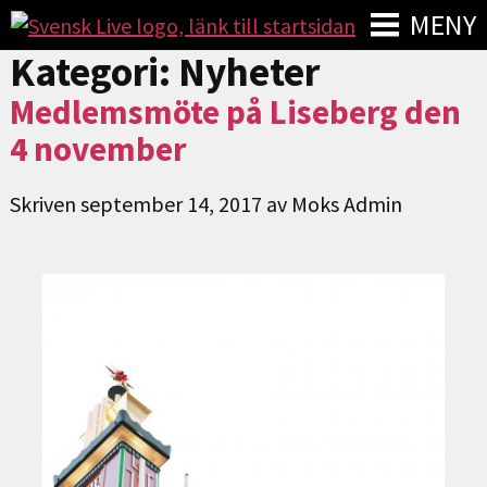
MENY
Kategori:
Nyheter
Medlemsmöte på Liseberg den
4 november
Skriven
september 14, 2017
av
Moks Admin