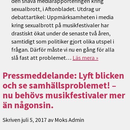
den snäva mediarapporteringen kring
sexualbrott, i Aftonbladet. Utdrag ur
debattartikel: Uppmärksamheten i media
kring sexualbrott på musikfestivaler har
drastiskt ökat under de senaste två åren,
samtidigt som politiker gjort olika utspel i
frågan. Därför måste vi nu en gång för alla
slå fast att problemet…
Läs mera »
Pressmeddelande: Lyft blicken
och se samhällsproblemet! –
nu behövs musikfestivaler mer
än någonsin.
Skriven
juli 5, 2017
av
Moks Admin