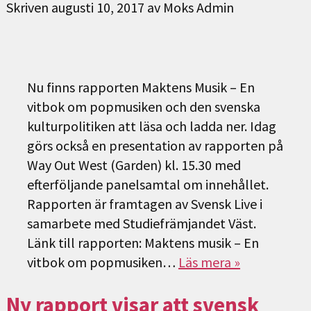
Skriven
augusti 10, 2017
av
Moks Admin
Nu finns rapporten Maktens Musik – En
vitbok om popmusiken och den svenska
kulturpolitiken att läsa och ladda ner. Idag
görs också en presentation av rapporten på
Way Out West (Garden) kl. 15.30 med
efterföljande panelsamtal om innehållet.
Rapporten är framtagen av Svensk Live i
samarbete med Studiefrämjandet Väst.
Länk till rapporten: Maktens musik – En
vitbok om popmusiken…
Läs mera »
Ny rapport visar att svensk