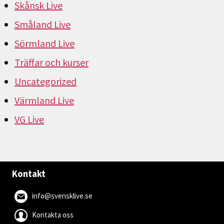
Skånsk Live
Småland Live
Sörmland Live
Träffar och kurser
Uncategorized
Värmland Live
VG Live
Kontakt
info@svensklive.se
Kontakta oss