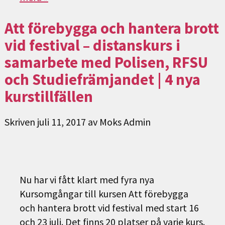
Att förebygga och hantera brott
vid festival – distanskurs i
samarbete med Polisen, RFSU
och Studiefrämjandet | 4 nya
kurstillfällen
Skriven
juli 11, 2017
av
Moks Admin
Nu har vi fått klart med fyra nya
Kursomgångar till kursen Att förebygga
och hantera brott vid festival med start 16
och 23 juli. Det finns 20 platser på varje kurs.