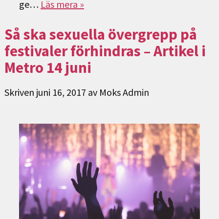
ge…
Läs mera »
Så ska sexuella övergrepp på
festivaler förhindras – Artikel i
Metro 14 juni
Skriven
juni 16, 2017
av
Moks Admin