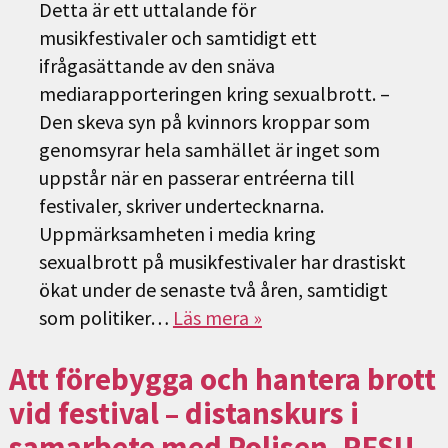
Detta är ett uttalande för
musikfestivaler och samtidigt ett
ifrågasättande av den snäva
mediarapporteringen kring sexualbrott. –
Den skeva syn på kvinnors kroppar som
genomsyrar hela samhället är inget som
uppstår när en passerar entréerna till
festivaler, skriver undertecknarna.
Uppmärksamheten i media kring
sexualbrott på musikfestivaler har drastiskt
ökat under de senaste två åren, samtidigt
som politiker…
Läs mera »
Att förebygga och hantera brott
vid festival – distanskurs i
samarbete med Polisen, RFSU