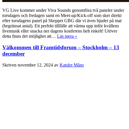
VG Live kommer under Viva Sounds genomföra två paneler under
torsdagen och fredagen samt en Meet-up/Kick-off som sker direkt
efter torsdagens panel på Skeppet GBG där vi även bjuder på mat
(begränsat antal). Ett perfekt tillfälle att värma upp inför kvällens
livemusik eller snacka ner dagens konferens helt enkelt! Utöver
detta finns det möjlighet att…
Läs mera »
Välkommen till Framtidsforum – Stockholm – 13
december
Skriven
november 12, 2024
av
Katsler Måns