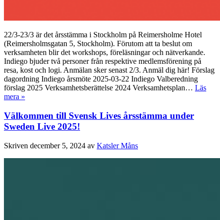
22/3-23/3 är det årsstämma i Stockholm på Reimersholme Hotel
(Reimersholmsgatan 5, Stockholm). Förutom att ta beslut om
verksamheten blir det workshops, föreläsningar och nätverkande.
Indiego bjuder två personer från respektive medlemsförening på
resa, kost och logi. Anmälan sker senast 2/3. Anmäl dig här! Förslag
dagordning Indiego årsmöte 2025-03-22 Indiego Valberedning
förslag 2025 Verksamhetsberättelse 2024 Verksamhetsplan…
Läs
mera »
Välkommen till Svensk Lives årsstämma under
Sweden Live 2025!
Skriven
december 5, 2024
av
Katsler Måns