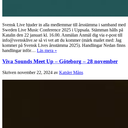
Svensk Live bjuder in alla medlemmar till årsstämma i samband med
Sweden Live Music Conference 2025 i Uppsala. Stämman hålls på
Katalin den 22 januari kl. 16.00. Anmälan Anmäl dig via e-post till
info@svensklive.se så vi vet att du kommer (märk mailet med: Jag
kommer på Svensk Lives årsstämma 2025). Handlingar Nedan finns
handlingar inför…
Läs mera »
Viva Sounds Meet Up – Göteborg – 28 november
Skriven
november 22, 2024
av
Katsler Måns