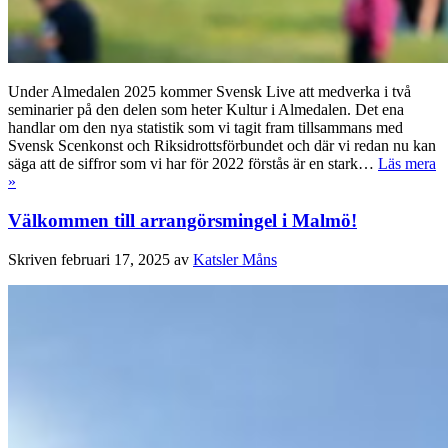
Under Almedalen 2025 kommer Svensk Live att medverka i två
seminarier på den delen som heter Kultur i Almedalen. Det ena
handlar om den nya statistik som vi tagit fram tillsammans med
Svensk Scenkonst och Riksidrottsförbundet och där vi redan nu kan
säga att de siffror som vi har för 2022 förstås är en stark…
Läs mera
»
Välkommen till arrangörsmingel i Malmö!
Skriven
februari 17, 2025
av
Katsler Måns