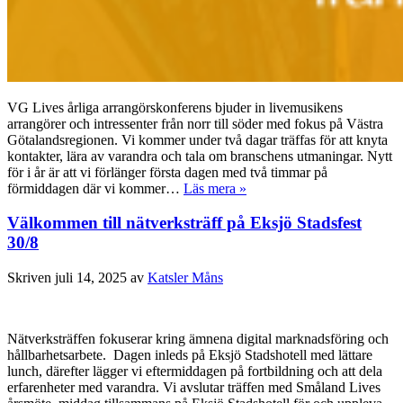
VG Lives årliga arrangörskonferens bjuder in livemusikens
arrangörer och intressenter från norr till söder med fokus på Västra
Götalandsregionen. Vi kommer under två dagar träffas för att knyta
kontakter, lära av varandra och tala om branschens utmaningar. Nytt
för i år är att vi förlänger första dagen med två timmar på
förmiddagen där vi kommer…
Läs mera »
Välkommen till nätverksträff på Eksjö Stadsfest
30/8
Skriven
juli 14, 2025
av
Katsler Måns
Nätverksträffen fokuserar kring ämnena digital marknadsföring och
hållbarhetsarbete. Dagen inleds på Eksjö Stadshotell med lättare
lunch, därefter lägger vi eftermiddagen på fortbildning och att dela
erfarenheter med varandra. Vi avslutar träffen med Småland Lives