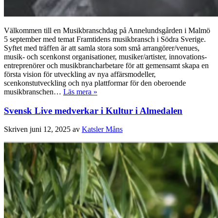
Välkommen till en Musikbranschdag på Annelundsgården i Malmö
5 september med temat Framtidens musikbransch i Södra Sverige.
Syftet med träffen är att samla stora som små arrangörer/venues,
musik- och scenkonst organisationer, musiker/artister, innovations-
entreprenörer och musikbrancharbetare för att gemensamt skapa en
första vision för utveckling av nya affärsmodeller,
scenkonstutveckling och nya plattformar för den oberoende
musikbranschen…
Läs mera »
Svensk Live medverkar i Kultur i Almedalen
Skriven
juni 12, 2025
av
Katsler Måns