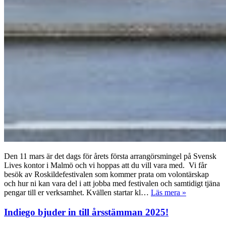
Den 11 mars är det dags för årets första arrangörsmingel på Svensk
Lives kontor i Malmö och vi hoppas att du vill vara med. Vi får
besök av Roskildefestivalen som kommer prata om volontärskap
och hur ni kan vara del i att jobba med festivalen och samtidigt tjäna
pengar till er verksamhet. Kvällen startar kl…
Läs mera »
Indiego bjuder in till årsstämman 2025!