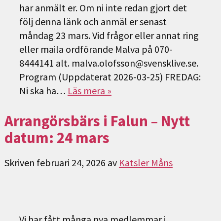
har anmält er. Om ni inte redan gjort det
följ denna länk och anmäl er senast
måndag 23 mars. Vid frågor eller annat ring
eller maila ordförande Malva på 070-
8444141 alt. malva.olofsson@svensklive.se.
Program (Uppdaterat 2026-03-25) FREDAG:
Ni ska ha…
Läs mera »
Arrangörsbärs i Falun – Nytt
datum: 24 mars
Skriven
februari 24, 2026
av
Katsler Måns
Vi har fått många nya medlemmar i