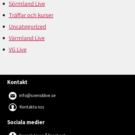
Sörmland Live
Träffar och kurser
Uncategorized
Värmland Live
VG Live
Kontakt
info@svensklive.se
Kontakta oss
Sociala medier