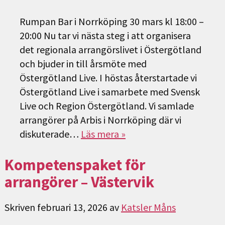
Rumpan Bar i Norrköping 30 mars kl 18:00 –
20:00 Nu tar vi nästa steg i att organisera
det regionala arrangörslivet i Östergötland
och bjuder in till årsmöte med
Östergötland Live. I höstas återstartade vi
Östergötland Live i samarbete med Svensk
Live och Region Östergötland. Vi samlade
arrangörer på Arbis i Norrköping där vi
diskuterade…
Läs mera »
Kompetenspaket för
arrangörer – Västervik
Skriven
februari 13, 2026
av
Katsler Måns