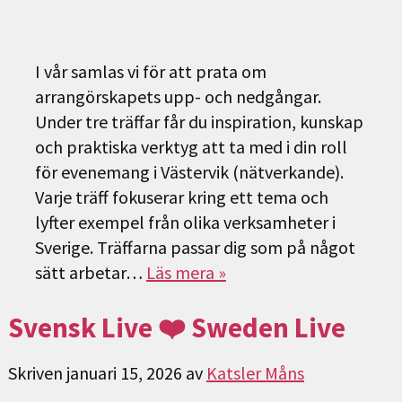
I vår samlas vi för att prata om
arrangörskapets upp- och nedgångar.
Under tre träffar får du inspiration, kunskap
och praktiska verktyg att ta med i din roll
för evenemang i Västervik (nätverkande).
Varje träff fokuserar kring ett tema och
lyfter exempel från olika verksamheter i
Sverige. Träffarna passar dig som på något
sätt arbetar…
Läs mera »
Svensk Live ❤️ Sweden Live
Skriven
januari 15, 2026
av
Katsler Måns