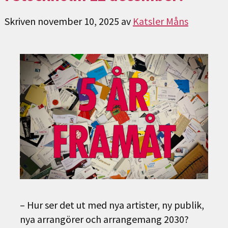
Skriven
november 10, 2025
av
Katsler Måns
– Hur ser det ut med nya artister, ny publik,
nya arrangörer och arrangemang 2030?