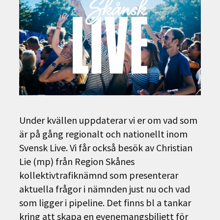
Under kvällen uppdaterar vi er om vad som
är på gång regionalt och nationellt inom
Svensk Live. Vi får också besök av Christian
Lie (mp) från Region Skånes
kollektivtrafiknämnd som presenterar
aktuella frågor i nämnden just nu och vad
som ligger i pipeline. Det finns bl a tankar
kring att skapa en evenemangsbiljett för