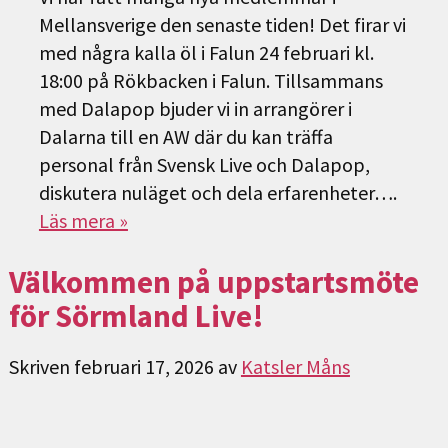
Mellansverige den senaste tiden! Det firar vi
med några kalla öl i Falun 24 februari kl.
18:00 på Rökbacken i Falun. Tillsammans
med Dalapop bjuder vi in arrangörer i
Dalarna till en AW där du kan träffa
personal från Svensk Live och Dalapop,
diskutera nuläget och dela erfarenheter….
Läs mera »
Välkommen på uppstartsmöte
för Sörmland Live!
Skriven
februari 17, 2026
av
Katsler Måns