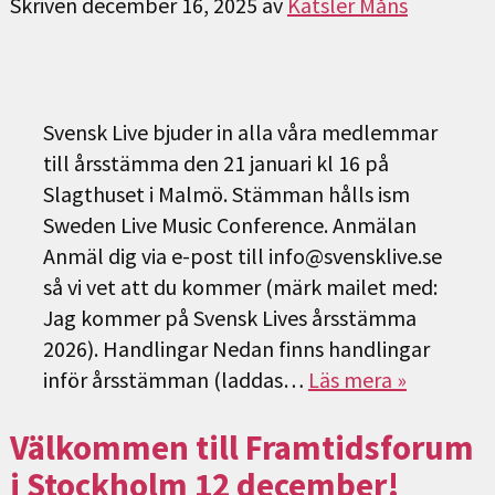
Skriven
december 16, 2025
av
Katsler Måns
Svensk Live bjuder in alla våra medlemmar
till årsstämma den 21 januari kl 16 på
Slagthuset i Malmö. Stämman hålls ism
Sweden Live Music Conference. Anmälan
Anmäl dig via e-post till info@svensklive.se
så vi vet att du kommer (märk mailet med:
Jag kommer på Svensk Lives årsstämma
2026). Handlingar Nedan finns handlingar
inför årsstämman (laddas…
Läs mera »
Välkommen till Framtidsforum
i Stockholm 12 december!