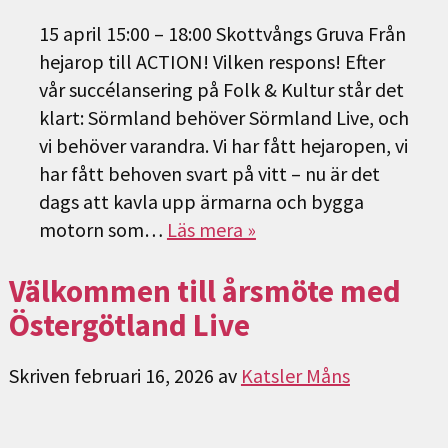
15 april 15:00 – 18:00 Skottvångs Gruva Från
hejarop till ACTION! Vilken respons! Efter
vår succélansering på Folk & Kultur står det
klart: Sörmland behöver Sörmland Live, och
vi behöver varandra. Vi har fått hejaropen, vi
har fått behoven svart på vitt – nu är det
dags att kavla upp ärmarna och bygga
motorn som…
Läs mera »
Välkommen till årsmöte med
Östergötland Live
Skriven
februari 16, 2026
av
Katsler Måns