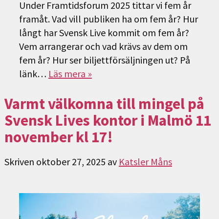
Under Framtidsforum 2025 tittar vi fem år
framåt. Vad vill publiken ha om fem år? Hur
långt har Svensk Live kommit om fem år?
Vem arrangerar och vad krävs av dem om
fem år? Hur ser biljettförsäljningen ut? På
länk…
Läs mera »
Varmt välkomna till mingel på
Svensk Lives kontor i Malmö 11
november kl 17!
Skriven
oktober 27, 2025
av
Katsler Måns