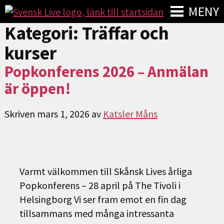
MENY
Kategori:
Träffar och
kurser
Popkonferens 2026 – Anmälan
är öppen!
Skriven
mars 1, 2026
av
Katsler Måns
Varmt välkommen till Skånsk Lives årliga
Popkonferens – 28 april på The Tivoli i
Helsingborg Vi ser fram emot en fin dag
tillsammans med många intressanta