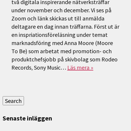
två digitala inspirerande nätverksträffar
under november och december. Vi ses på
Zoom och länk skickas ut till anmälda
deltagare en dag innan träffarna. Först ut är
en inspriationsföreläsning under temat
marknadsföring med Anna Moore (Moore
To Be) som arbetat med promotion- och
produktchefsjobb på skivbolag som Rodeo
Records, Sony Music…
Läs mera »
Sök
efter:
Search
Senaste inläggen