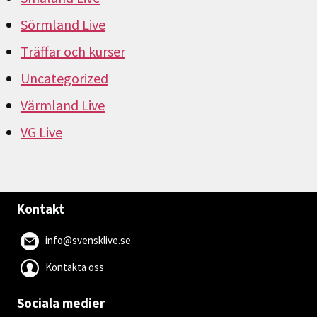
Sörmland Live
Träffar och kurser
Uncategorized
Värmland Live
VG Live
Kontakt
info@svensklive.se
Kontakta oss
Sociala medier