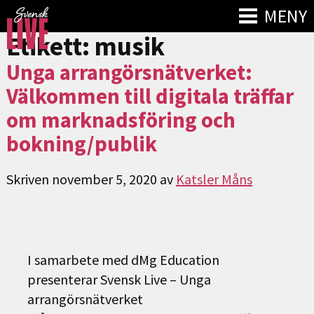
MENY
Etikett:
musik
Unga arrangörsnätverket:
Välkommen till digitala träffar
om marknadsföring och
bokning/publik
Skriven
november 5, 2020
av
Katsler Måns
I samarbete med dMg Education
presenterar Svensk Live – Unga
arrangörsnätverket