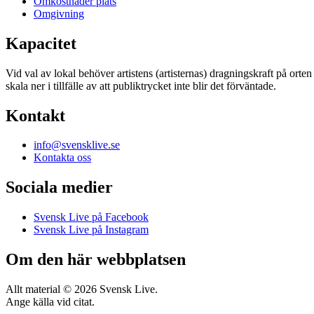
Omkostnader plats
Omgivning
Kapacitet
Vid val av lokal behöver artistens (artisternas) dragningskraft på orte
skala ner i tillfälle av att publiktrycket inte blir det förväntade.
Kontakt
info@svensklive.se
Kontakta oss
Sociala medier
Svensk Live på Facebook
Svensk Live på Instagram
Om den här webbplatsen
Allt material © 2026 Svensk Live.
Ange källa vid citat.