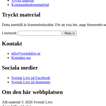
Tryckt material
Kommunikationsmaterial
Tryckt material
Detta innehåll är lösenordsskyddat. För att visa det, ange lösenordet 
Lösenord:
Kontakt
info@svensklive.se
Kontakta oss
Sociala medier
Svensk Live på Facebook
Svensk Live på Instagram
Om den här webbplatsen
Allt material © 2026 Svensk Live.